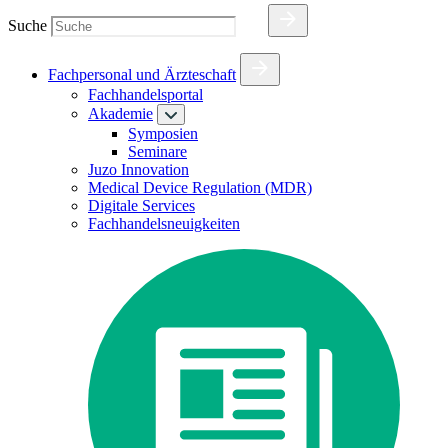
Suche
Fachpersonal und Ärzteschaft
Fachhandelsportal
Akademie
Symposien
Seminare
Juzo Innovation
Medical Device Regulation (MDR)
Digitale Services
Fachhandelsneuigkeiten