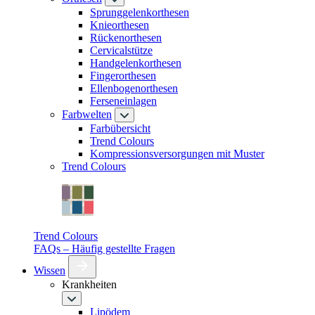
Sprunggelenkorthesen
Knieorthesen
Rückenorthesen
Cervicalstütze
Handgelenkorthesen
Fingerorthesen
Ellenbogenorthesen
Ferseneinlagen
Farbwelten
Farbübersicht
Trend Colours
Kompressionsversorgungen mit Muster
Trend Colours
Trend Colours
FAQs – Häufig gestellte Fragen
Wissen
Krankheiten
Lipödem