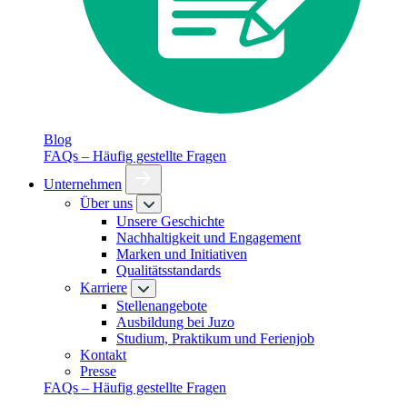
Blog
FAQs – Häufig gestellte Fragen
Unternehmen
Über uns
Unsere Geschichte
Nachhaltigkeit und Engagement
Marken und Initiativen
Qualitätsstandards
Karriere
Stellenangebote
Ausbildung bei Juzo
Studium, Praktikum und Ferienjob
Kontakt
Presse
FAQs – Häufig gestellte Fragen