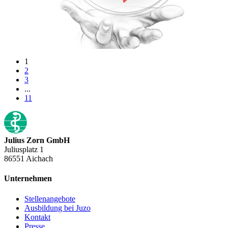
1
2
3
...
11
Julius Zorn GmbH
Juliusplatz 1
86551 Aichach
Unternehmen
Stellenangebote
Ausbildung bei Juzo
Kontakt
Presse