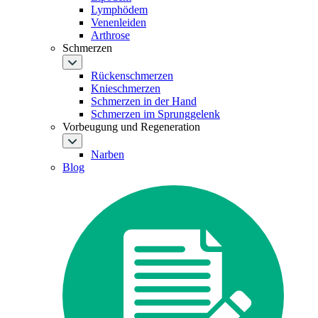
Lymphödem
Venenleiden
Arthrose
Schmerzen
Rückenschmerzen
Knieschmerzen
Schmerzen in der Hand
Schmerzen im Sprunggelenk
Vorbeugung und Regeneration
Narben
Blog