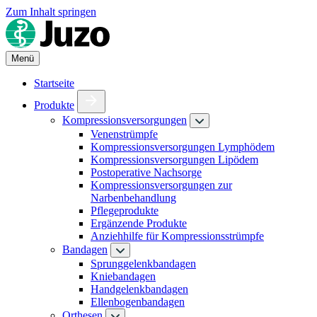
Zum Inhalt springen
Menü
Startseite
Produkte
Kompressionsversorgungen
Venenstrümpfe
Kompressionsversorgungen Lymphödem
Kompressionsversorgungen Lipödem
Postoperative Nachsorge
Kompressionsversorgungen zur
Narbenbehandlung
Pflegeprodukte
Ergänzende Produkte
Anziehhilfe für Kompressionsstrümpfe
Bandagen
Sprunggelenkbandagen
Kniebandagen
Handgelenkbandagen
Ellenbogenbandagen
Orthesen