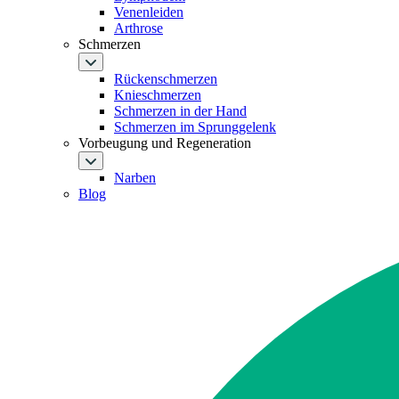
Venenleiden
Arthrose
Schmerzen
Rückenschmerzen
Knieschmerzen
Schmerzen in der Hand
Schmerzen im Sprunggelenk
Vorbeugung und Regeneration
Narben
Blog