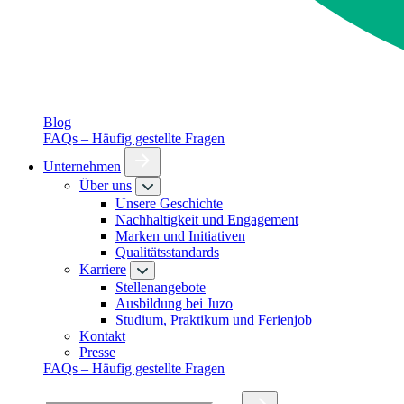
Blog
FAQs – Häufig gestellte Fragen
Unternehmen
Über uns
Unsere Geschichte
Nachhaltigkeit und Engagement
Marken und Initiativen
Qualitätsstandards
Karriere
Stellenangebote
Ausbildung bei Juzo
Studium, Praktikum und Ferienjob
Kontakt
Presse
FAQs – Häufig gestellte Fragen