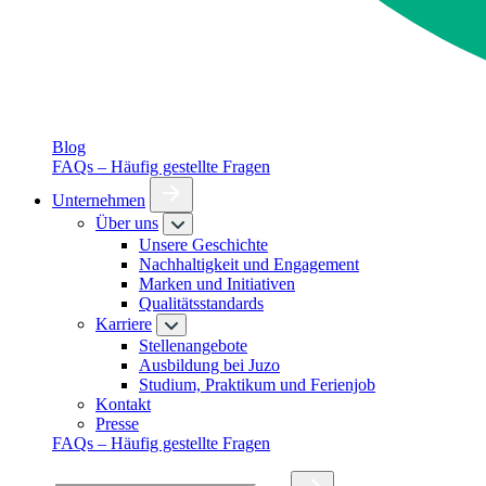
Blog
FAQs – Häufig gestellte Fragen
Unternehmen
Über uns
Unsere Geschichte
Nachhaltigkeit und Engagement
Marken und Initiativen
Qualitätsstandards
Karriere
Stellenangebote
Ausbildung bei Juzo
Studium, Praktikum und Ferienjob
Kontakt
Presse
FAQs – Häufig gestellte Fragen