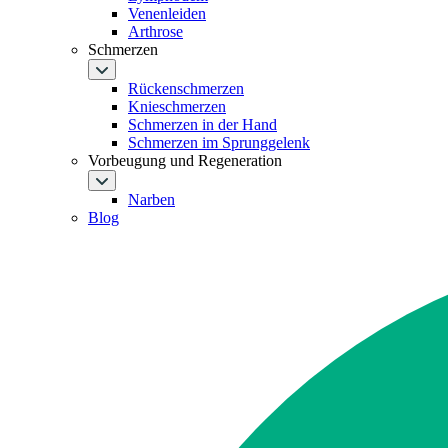
Venenleiden
Arthrose
Schmerzen
Rückenschmerzen
Knieschmerzen
Schmerzen in der Hand
Schmerzen im Sprunggelenk
Vorbeugung und Regeneration
Narben
Blog