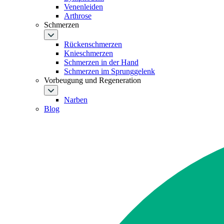
Venenleiden
Arthrose
Schmerzen
Rückenschmerzen
Knieschmerzen
Schmerzen in der Hand
Schmerzen im Sprunggelenk
Vorbeugung und Regeneration
Narben
Blog