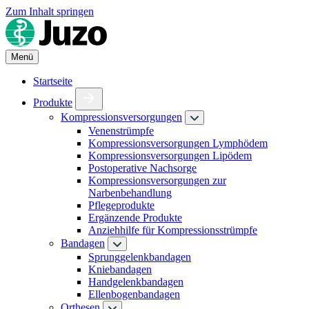
Zum Inhalt springen
Menü
Startseite
Produkte
Kompressionsversorgungen
Venenstrümpfe
Kompressionsversorgungen Lymphödem
Kompressionsversorgungen Lipödem
Postoperative Nachsorge
Kompressionsversorgungen zur
Narbenbehandlung
Pflegeprodukte
Ergänzende Produkte
Anziehhilfe für Kompressionsstrümpfe
Bandagen
Sprunggelenkbandagen
Kniebandagen
Handgelenkbandagen
Ellenbogenbandagen
Orthesen