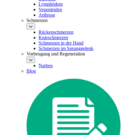
Lymphödem
Venenleiden
Arthrose
Schmerzen
Rückenschmerzen
Knieschmerzen
Schmerzen in der Hand
Schmerzen im Sprunggelenk
Vorbeugung und Regeneration
Narben
Blog