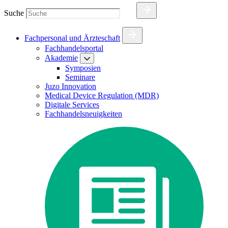
Suche
Fachpersonal und Ärzteschaft
Fachhandelsportal
Akademie
Symposien
Seminare
Juzo Innovation
Medical Device Regulation (MDR)
Digitale Services
Fachhandelsneuigkeiten