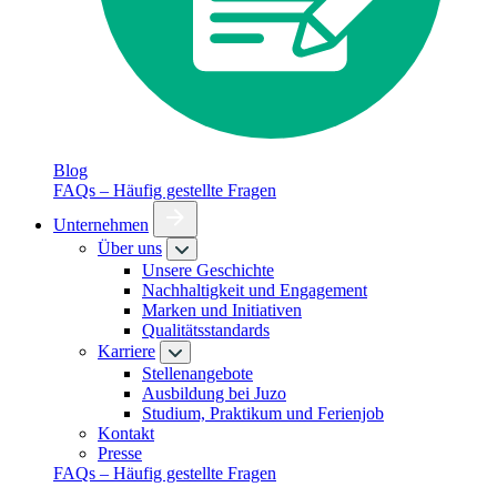
Blog
FAQs – Häufig gestellte Fragen
Unternehmen
Über uns
Unsere Geschichte
Nachhaltigkeit und Engagement
Marken und Initiativen
Qualitätsstandards
Karriere
Stellenangebote
Ausbildung bei Juzo
Studium, Praktikum und Ferienjob
Kontakt
Presse
FAQs – Häufig gestellte Fragen