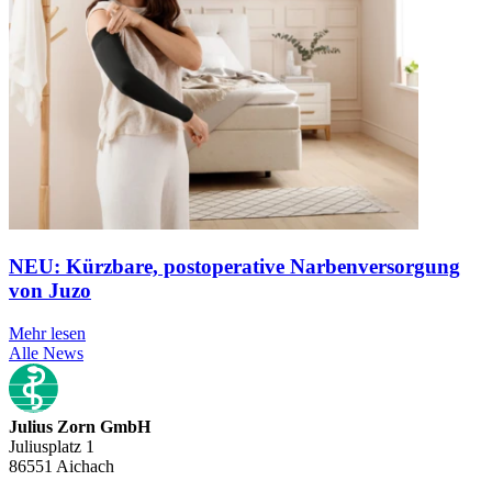
NEU: Kürzbare, postoperative Narbenversorgung
von Juzo
Mehr lesen
Alle News
Julius Zorn GmbH
Juliusplatz 1
86551 Aichach