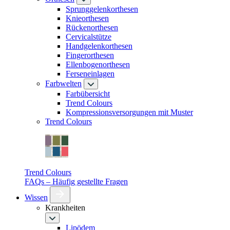
Sprunggelenkorthesen
Knieorthesen
Rückenorthesen
Cervicalstütze
Handgelenkorthesen
Fingerorthesen
Ellenbogenorthesen
Ferseneinlagen
Farbwelten
Farbübersicht
Trend Colours
Kompressionsversorgungen mit Muster
Trend Colours
Trend Colours
FAQs – Häufig gestellte Fragen
Wissen
Krankheiten
Lipödem