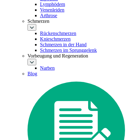
Lymphödem
Venenleiden
Arthrose
Schmerzen
Rückenschmerzen
Knieschmerzen
Schmerzen in der Hand
Schmerzen im Sprunggelenk
Vorbeugung und Regeneration
Narben
Blog