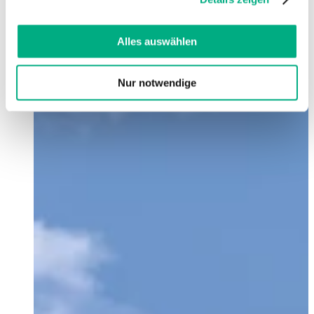
Cookies, wenn Sie unsere Webseite weiterhin nutzen.
Weitere Informationen finden Sie in
unserer
Datenschutzerklärung
und
Impressum
.
Alles auswählen
Nur notwendige