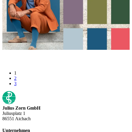
1
2
3
Julius Zorn GmbH
Juliusplatz 1
86551 Aichach
Unternehmen