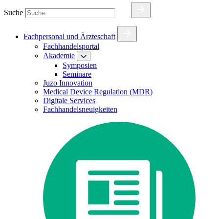
Suche
Fachpersonal und Ärzteschaft
Fachhandelsportal
Akademie
Symposien
Seminare
Juzo Innovation
Medical Device Regulation (MDR)
Digitale Services
Fachhandelsneuigkeiten