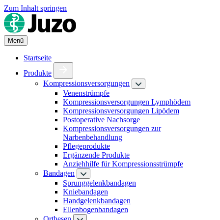
Zum Inhalt springen
Menü
Startseite
Produkte
Kompressionsversorgungen
Venenstrümpfe
Kompressionsversorgungen Lymphödem
Kompressionsversorgungen Lipödem
Postoperative Nachsorge
Kompressionsversorgungen zur
Narbenbehandlung
Pflegeprodukte
Ergänzende Produkte
Anziehhilfe für Kompressionsstrümpfe
Bandagen
Sprunggelenkbandagen
Kniebandagen
Handgelenkbandagen
Ellenbogenbandagen
Orthesen