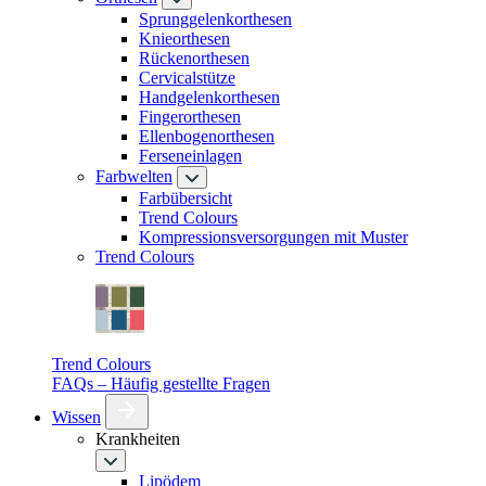
Sprunggelenkorthesen
Knieorthesen
Rückenorthesen
Cervicalstütze
Handgelenkorthesen
Fingerorthesen
Ellenbogenorthesen
Ferseneinlagen
Farbwelten
Farbübersicht
Trend Colours
Kompressionsversorgungen mit Muster
Trend Colours
Trend Colours
FAQs – Häufig gestellte Fragen
Wissen
Krankheiten
Lipödem