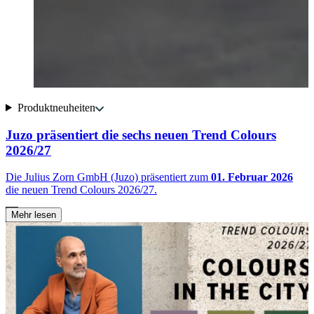
Produktneuheiten
Juzo präsentiert die sechs neuen Trend Colours
2026/27
Die Julius Zorn GmbH (Juzo) präsentiert zum
01. Februar 2026
N
die neuen Trend Colours 2026/27.
O
F
Mehr lesen