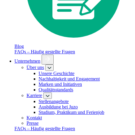
Blog
FAQs – Häufig gestellte Fragen
Unternehmen
Über uns
Unsere Geschichte
Nachhaltigkeit und Engagement
Marken und Initiativen
Qualitätsstandards
Karriere
Stellenangebote
Ausbildung bei Juzo
Studium, Praktikum und Ferienjob
Kontakt
Presse
FAQs – Häufig gestellte Fragen