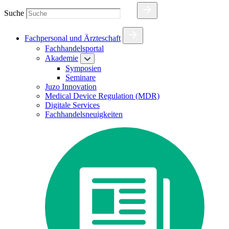
Suche
Fachpersonal und Ärzteschaft
Fachhandelsportal
Akademie
Symposien
Seminare
Juzo Innovation
Medical Device Regulation (MDR)
Digitale Services
Fachhandelsneuigkeiten