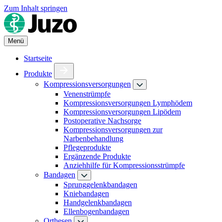
Zum Inhalt springen
Menü
Startseite
Produkte
Kompressionsversorgungen
Venenstrümpfe
Kompressionsversorgungen Lymphödem
Kompressionsversorgungen Lipödem
Postoperative Nachsorge
Kompressionsversorgungen zur
Narbenbehandlung
Pflegeprodukte
Ergänzende Produkte
Anziehhilfe für Kompressionsstrümpfe
Bandagen
Sprunggelenkbandagen
Kniebandagen
Handgelenkbandagen
Ellenbogenbandagen
Orthesen