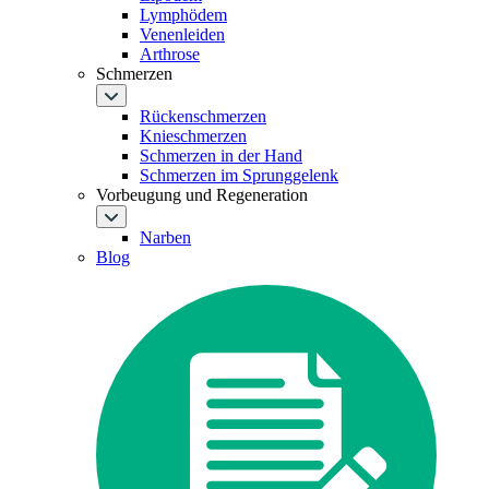
Lymphödem
Venenleiden
Arthrose
Schmerzen
Rückenschmerzen
Knieschmerzen
Schmerzen in der Hand
Schmerzen im Sprunggelenk
Vorbeugung und Regeneration
Narben
Blog