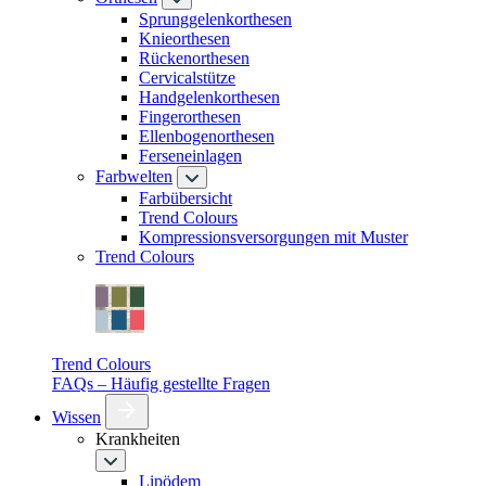
Sprunggelenkorthesen
Knieorthesen
Rückenorthesen
Cervicalstütze
Handgelenkorthesen
Fingerorthesen
Ellenbogenorthesen
Ferseneinlagen
Farbwelten
Farbübersicht
Trend Colours
Kompressionsversorgungen mit Muster
Trend Colours
Trend Colours
FAQs – Häufig gestellte Fragen
Wissen
Krankheiten
Lipödem