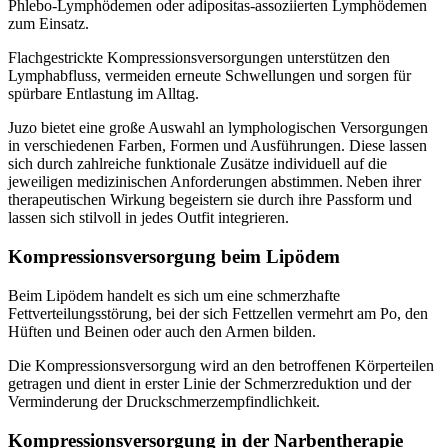
Phlebo-Lymphödemen oder adipositas-assoziierten Lymphödemen
zum Einsatz.
Flachgestrickte Kompressionsversorgungen unterstützen den
Lymphabfluss, vermeiden erneute Schwellungen und sorgen für
spürbare Entlastung im Alltag.
Juzo bietet eine große Auswahl an lymphologischen Versorgungen
in verschiedenen Farben, Formen und Ausführungen. Diese lassen
sich durch zahlreiche funktionale Zusätze individuell auf die
jeweiligen medizinischen Anforderungen abstimmen. Neben ihrer
therapeutischen Wirkung begeistern sie durch ihre Passform und
lassen sich stilvoll in jedes Outfit integrieren.
Kompressionsversorgung beim Lipödem
Beim Lipödem handelt es sich um eine schmerzhafte
Fettverteilungsstörung, bei der sich Fettzellen vermehrt am Po, den
Hüften und Beinen oder auch den Armen bilden.
Die Kompressionsversorgung wird an den betroffenen Körperteilen
getragen und dient in erster Linie der Schmerzreduktion und der
Verminderung der Druckschmerzempfindlichkeit.
Kompressionsversorgung in der Narbentherapie