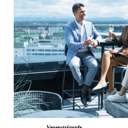
Venenstrümpfe