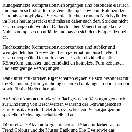
Rundgestrickte Kompressionsversorgungen sind besonders elastisch
und eignen sich ideal für die Venentherapie sowie im Rahmen der
Thromboseprophylaxe. Sie werden in einem runden Nadelzylinder
im Kreis herumgestrickt und müssen daher nach dem Stricken nicht
zusammengenäht werden. Dadurch haben Venenstrümpfe keine
Naht, sind optisch unauffällig und passen sich dem Körper flexibel
an.
Flachgestrickte Kompressionsversorgungen sind stabiler und
weniger dehnbar. Sie werden flach gefertigt und anschließend
zusammengenäht. Dadurch lassen sie sich individuell an die
Körperform anpassen und ermöglichen komplexe Formgebungen
und einzigartige Versorgungen.
Dank ihrer strukturellen Eigenschaften eignen sie sich besonders für
die Behandlung von lymphologischen Erkrankungen, dem Lipödem
sowie für die Narbentherapie.
Außerdem kommen rund- oder flachgestrickte Versorgungen auch
zur Linderung von Beschwerden während der Schwangerschaft
zum Einsatz. Hierfür bietet Juzo verschiedene Versorgungen mit
speziellem Schwangerschaftsleibteil an.
Für modische Akzente sorgen neben acht Standardfarben sechs
Trend Colours und die Muster Batik und Dip Dye sowie das