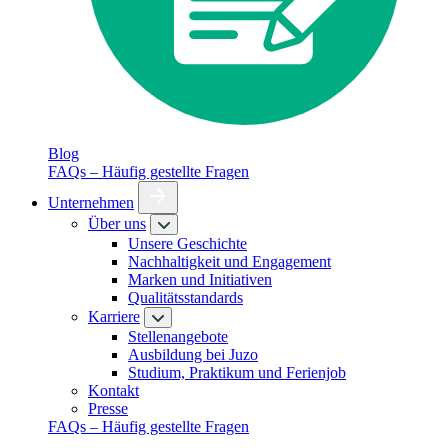
Blog
FAQs – Häufig gestellte Fragen
Unternehmen
Über uns
Unsere Geschichte
Nachhaltigkeit und Engagement
Marken und Initiativen
Qualitätsstandards
Karriere
Stellenangebote
Ausbildung bei Juzo
Studium, Praktikum und Ferienjob
Kontakt
Presse
FAQs – Häufig gestellte Fragen