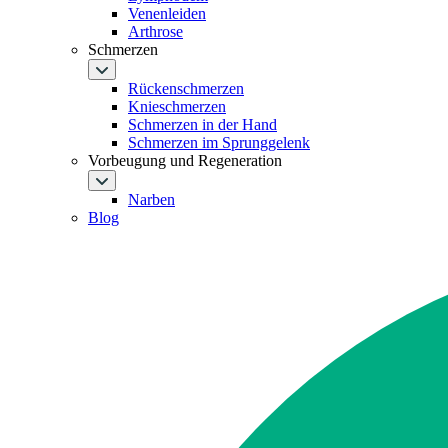
Venenleiden
Arthrose
Schmerzen
Rückenschmerzen
Knieschmerzen
Schmerzen in der Hand
Schmerzen im Sprunggelenk
Vorbeugung und Regeneration
Narben
Blog