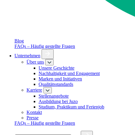
Blog
FAQs – Häufig gestellte Fragen
Unternehmen
Über uns
Unsere Geschichte
Nachhaltigkeit und Engagement
Marken und Initiativen
Qualitätsstandards
Karriere
Stellenangebote
Ausbildung bei Juzo
Studium, Praktikum und Ferienjob
Kontakt
Presse
FAQs – Häufig gestellte Fragen