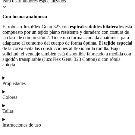
Para distribuidores especializados
Con forma anatómica
El robusto JuzoFlex Genu 323 con
espirales dobles bilaterales
está
compuesto por un tejido plano resistente y duradero con costura de
la clase de compresión 2. Tiene una forma acodada anatómica para
adaptarse al contorno del cuerpo de forma óptima. El
tejido especial
de la corva evita las constricciones al flexionar la rodilla. Bajo
solicitud, el vendaje también está disponible fabricado a medida con
algodón transpirable (JuzoFlex Genu 323 Cotton) o con rótula
abierta.
Propiedades
Colores
Tallas
Instrucciones de uso