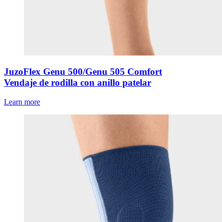
JuzoFlex Genu 500/Genu 505 Comfort
Vendaje de rodilla con anillo patelar
Learn more