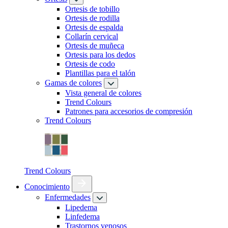
Ortesis de tobillo
Ortesis de rodilla
Ortesis de espalda
Collarín cervical
Ortesis de muñeca
Ortesis para los dedos
Ortesis de codo
Plantillas para el talón
Gamas de colores
Vista general de colores
Trend Colours
Patrones para accesorios de compresión
Trend Colours
Trend Colours
Conocimiento
Enfermedades
Lipedema
Linfedema
Trastornos venosos