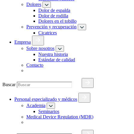
Dolores
Dolor de espalda
Dolor de rodilla
Dolores en el tobillo
Prevención y recuperación
Cicatrices
Empresa
Sobre nosotros
Nuestra historia
Estándar de calidad
Contacto
Buscar
Personal especializado y médicos
Academia
Seminarios
Medical Device Regulation (MDR)