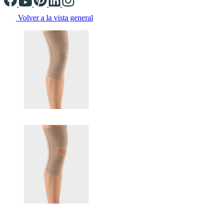
Volver a la vista general
Changing the current slide of this carousel will change the current sli