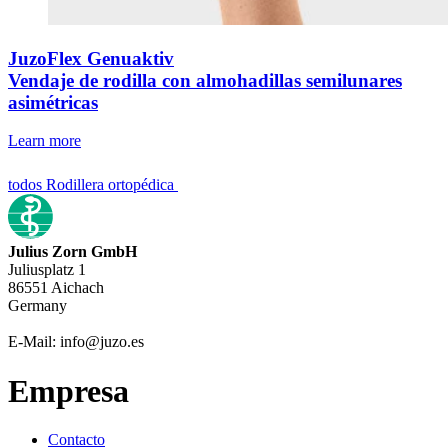
JuzoFlex Genuaktiv
Vendaje de rodilla con almohadillas semilunares
asimétricas
Learn more
todos Rodillera ortopédica
Julius Zorn GmbH
Juliusplatz 1
86551 Aichach
Germany
E-Mail: info@juzo.es
Empresa
Contacto