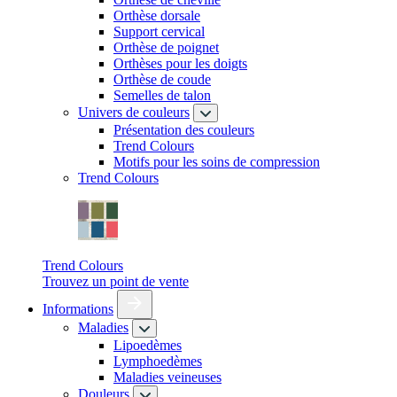
Orthèse dorsale
Support cervical
Orthèse de poignet
Orthèses pour les doigts
Orthèse de coude
Semelles de talon
Univers de couleurs
Présentation des couleurs
Trend Colours
Motifs pour les soins de compression
Trend Colours
Trend Colours
Trouvez un point de vente
Informations
Maladies
Lipoedèmes
Lymphoedèmes
Maladies veineuses
Douleurs