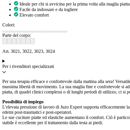
Ideale per chi si avvicina per la prima volta alla maglia piatta
Facile da indossare e da togliere
Elevato comfort
Colori:
Parte del corpo:
Art. 3021, 3022, 3023, 3024
Per i rivenditori specializzati
Per una terapia efficace e confortevole dalla mattina alla sera! Versatil
massima libertà di movimento. La sua maglia fine e confortevole si adat
piatta, di quadri clinici complessi o di lunghi periodi di utilizzo, ci si
Possibilità di impiego
L'elevata pressione di lavoro di Juzo Expert supporta efficacemente la 
edemi post-traumatici e post-operatori.
Le sue cuciture piatte ed elastiche aumentano il comfort. Ciò è particol
stabile è eccellente per il trattamento dalla testa ai piedi.