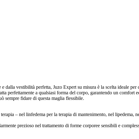
e e dalla vestibilità perfetta, Juzo Expert su misura è la scelta ideale pe
ta perfettamente a qualsiasi forma del corpo, garantendo un comfort ecce
 può sempre fidare di questa maglia flessibile.
terapia – nel linfedema per la terapia di mantenimento, nel lipedema, ne
armente prezioso nel trattamento di forme corporee sensibili e complesse 