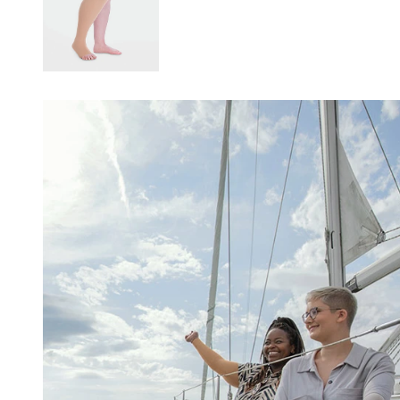
Changing this current slide of this carousel will change the current sli