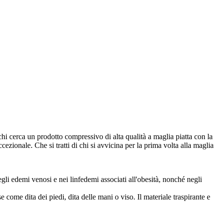
r chi cerca un prodotto compressivo di alta qualità a maglia piatta con la
zionale. Che si tratti di chi si avvicina per la prima volta alla maglia
gli edemi venosi e nei linfedemi associati all'obesità, nonché negli
come dita dei piedi, dita delle mani o viso. Il materiale traspirante e