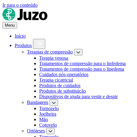
Ir para o conteúdo
Menu
Início
Produtos
Terapias de compressão
Terapia venosa
Tratamentos de compressão para o linfedema
Tratamentos de compressão para o lipedema
Cuidados pós-operatórios
Terapia cicatricial
Produtos de cuidados
Produtos de substituição
Dispositivos de ajuda para vestir e despir
Bandagens
Tornozelo
Joelheira
Mão
Cotovelo
Ortóteses
Tornozelo