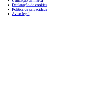
Utilização da marca
Declaração de cookies
Política de privacidade
Aviso legal