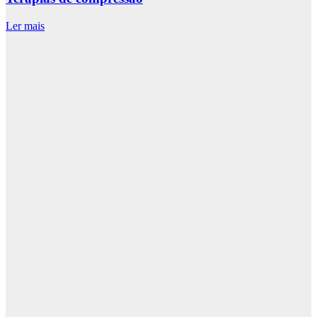
Ler mais
L