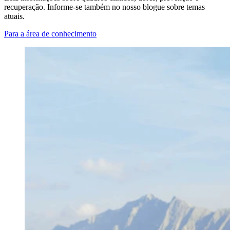
recuperação. Informe-se também no nosso blogue sobre temas
atuais.
Para a área de conhecimento