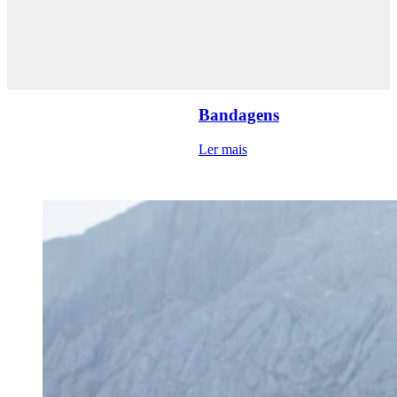
Bandagens
Ler mais