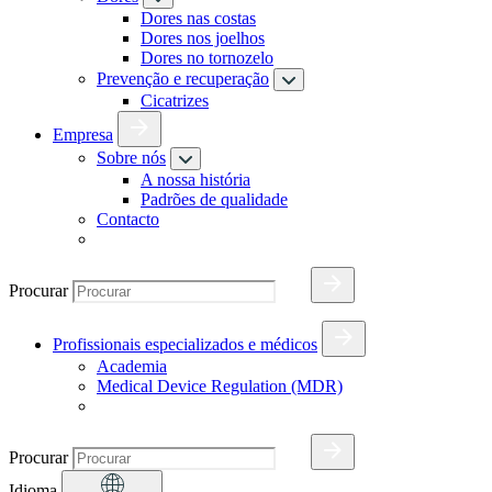
Dores nas costas
Dores nos joelhos
Dores no tornozelo
Prevenção e recuperação
Cicatrizes
Empresa
Sobre nós
A nossa história
Padrões de qualidade
Contacto
Procurar
Profissionais especializados e médicos
Academia
Medical Device Regulation (MDR)
Procurar
Idioma