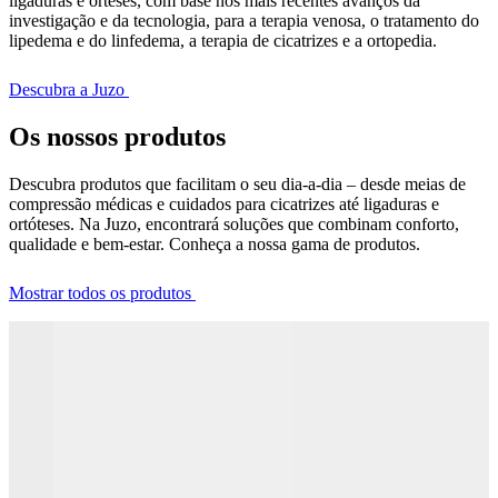
ligaduras e órteses, com base nos mais recentes avanços da
investigação e da tecnologia, para a terapia venosa, o tratamento do
lipedema e do linfedema, a terapia de cicatrizes e a ortopedia.
Descubra a Juzo
Os nossos produtos
Descubra produtos que facilitam o seu dia-a-dia – desde meias de
compressão médicas e cuidados para cicatrizes até ligaduras e
ortóteses. Na Juzo, encontrará soluções que combinam conforto,
qualidade e bem-estar. Conheça a nossa gama de produtos.
Mostrar todos os produtos