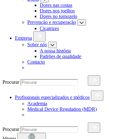
Dores nas costas
Dores nos joelhos
Dores no tornozelo
Prevenção e recuperação
Cicatrizes
Empresa
Sobre nós
A nossa história
Padrões de qualidade
Contacto
Procurar
Profissionais especializados e médicos
Academia
Medical Device Regulation (MDR)
Procurar
Idioma