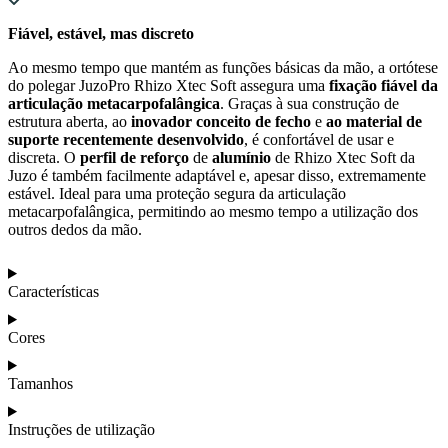
Fiável, estável, mas discreto
Ao mesmo tempo que mantém as funções básicas da mão, a ortótese
do polegar JuzoPro Rhizo Xtec Soft assegura uma
fixação fiável da
articulação metacarpofalângica
. Graças à sua construção de
estrutura aberta, ao
inovador conceito de fecho
e
ao material de
suporte recentemente desenvolvido
, é confortável de usar e
discreta. O
perfil de reforço
de
alumínio
de Rhizo Xtec Soft da
Juzo é também facilmente adaptável e, apesar disso, extremamente
estável. Ideal para uma proteção segura da articulação
metacarpofalângica, permitindo ao mesmo tempo a utilização dos
outros dedos da mão.
Características
Cores
Tamanhos
Instruções de utilização