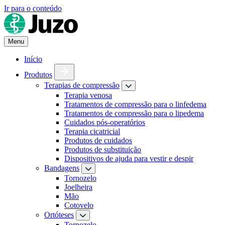
Ir para o conteúdo
Menu
Início
Produtos
Terapias de compressão
Terapia venosa
Tratamentos de compressão para o linfedema
Tratamentos de compressão para o lipedema
Cuidados pós-operatórios
Terapia cicatricial
Produtos de cuidados
Produtos de substituição
Dispositivos de ajuda para vestir e despir
Bandagens
Tornozelo
Joelheira
Mão
Cotovelo
Ortóteses
Tornozelo