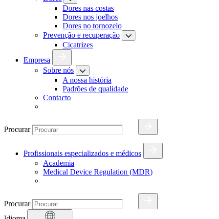
Dores nas costas
Dores nos joelhos
Dores no tornozelo
Prevenção e recuperação
Cicatrizes
Empresa
Sobre nós
A nossa história
Padrões de qualidade
Contacto
Procurar
Profissionais especializados e médicos
Academia
Medical Device Regulation (MDR)
Procurar
Idioma