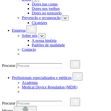
Dores nas costas
Dores nos joelhos
Dores no tornozelo
Prevenção e recuperação
Cicatrizes
Empresa
Sobre nós
A nossa história
Padrões de qualidade
Contacto
Procurar
Profissionais especializados e médicos
Academia
Medical Device Regulation (MDR)
Procurar
Idioma