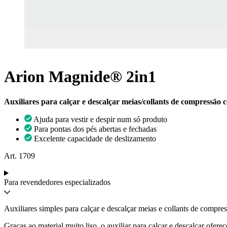
Arion Magnide® 2in1
Auxiliares para calçar e descalçar meias/collants de compressão
Ajuda para vestir e despir num só produto
Para pontas dos pés abertas e fechadas
Excelente capacidade de deslizamento
Art. 1709
Para revendedores especializados
Auxiliares simples para calçar e descalçar meias e collants de compr
Graças ao material muito liso, o auxiliar para calçar e descalçar ofer