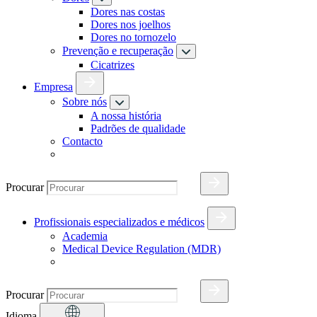
Dores nas costas
Dores nos joelhos
Dores no tornozelo
Prevenção e recuperação
Cicatrizes
Empresa
Sobre nós
A nossa história
Padrões de qualidade
Contacto
Procurar
Profissionais especializados e médicos
Academia
Medical Device Regulation (MDR)
Procurar
Idioma