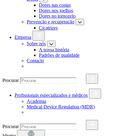
Dores nas costas
Dores nos joelhos
Dores no tornozelo
Prevenção e recuperação
Cicatrizes
Empresa
Sobre nós
A nossa história
Padrões de qualidade
Contacto
Procurar
Profissionais especializados e médicos
Academia
Medical Device Regulation (MDR)
Procurar
Idioma