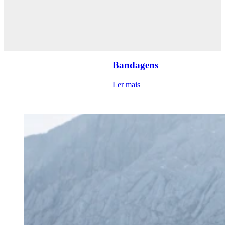
Bandagens
Ler mais