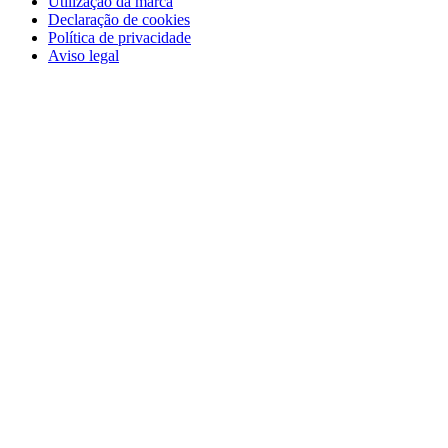
Utilização da marca
Declaração de cookies
Política de privacidade
Aviso legal