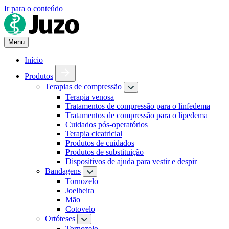
Ir para o conteúdo
Menu
Início
Produtos
Terapias de compressão
Terapia venosa
Tratamentos de compressão para o linfedema
Tratamentos de compressão para o lipedema
Cuidados pós-operatórios
Terapia cicatricial
Produtos de cuidados
Produtos de substituição
Dispositivos de ajuda para vestir e despir
Bandagens
Tornozelo
Joelheira
Mão
Cotovelo
Ortóteses
Tornozelo