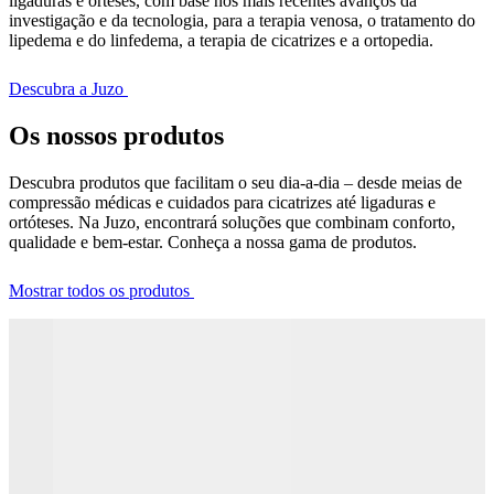
ligaduras e órteses, com base nos mais recentes avanços da
investigação e da tecnologia, para a terapia venosa, o tratamento do
lipedema e do linfedema, a terapia de cicatrizes e a ortopedia.
Descubra a Juzo
Os nossos produtos
Descubra produtos que facilitam o seu dia-a-dia – desde meias de
compressão médicas e cuidados para cicatrizes até ligaduras e
ortóteses. Na Juzo, encontrará soluções que combinam conforto,
qualidade e bem-estar. Conheça a nossa gama de produtos.
Mostrar todos os produtos