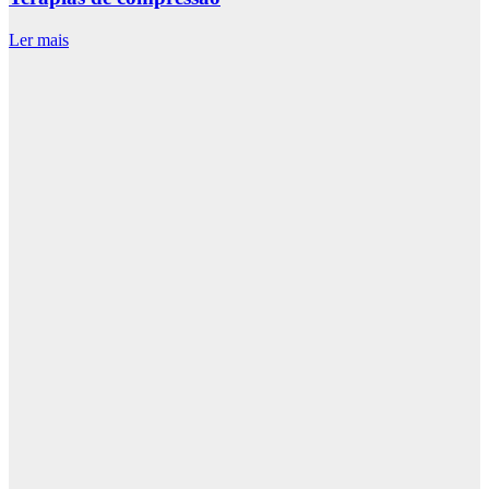
Ler mais
L