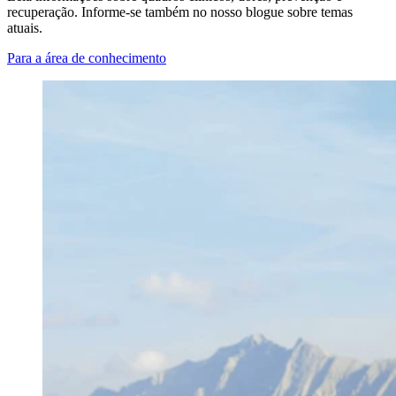
recuperação. Informe-se também no nosso blogue sobre temas
atuais.
Para a área de conhecimento