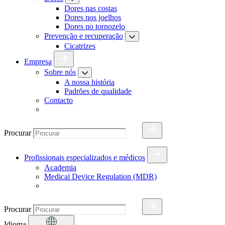
Dores nas costas
Dores nos joelhos
Dores no tornozelo
Prevenção e recuperação
Cicatrizes
Empresa
Sobre nós
A nossa história
Padrões de qualidade
Contacto
Procurar
Profissionais especializados e médicos
Academia
Medical Device Regulation (MDR)
Procurar
Idioma