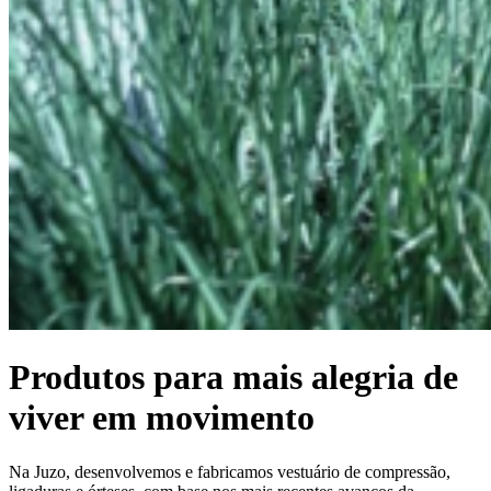
Produtos para mais alegria de
viver em movimento
Na Juzo, desenvolvemos e fabricamos vestuário de compressão,