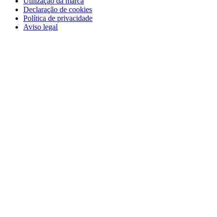
Utilização da marca
Declaração de cookies
Política de privacidade
Aviso legal