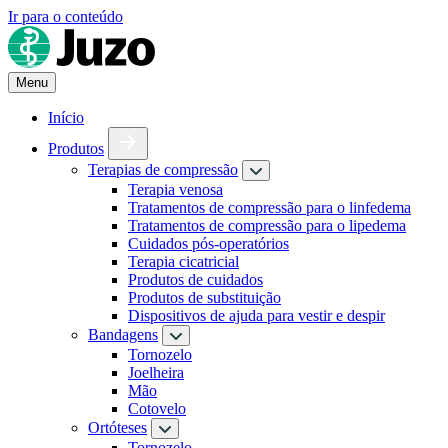
Ir para o conteúdo
Menu
Início
Produtos
Terapias de compressão
Terapia venosa
Tratamentos de compressão para o linfedema
Tratamentos de compressão para o lipedema
Cuidados pós-operatórios
Terapia cicatricial
Produtos de cuidados
Produtos de substituição
Dispositivos de ajuda para vestir e despir
Bandagens
Tornozelo
Joelheira
Mão
Cotovelo
Ortóteses
Tornozelo