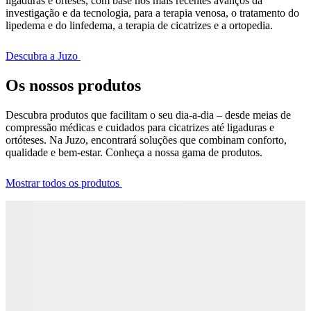
ligaduras e órteses, com base nos mais recentes avanços da
investigação e da tecnologia, para a terapia venosa, o tratamento do
lipedema e do linfedema, a terapia de cicatrizes e a ortopedia.
Descubra a Juzo
Os nossos produtos
Descubra produtos que facilitam o seu dia-a-dia – desde meias de
compressão médicas e cuidados para cicatrizes até ligaduras e
ortóteses. Na Juzo, encontrará soluções que combinam conforto,
qualidade e bem-estar. Conheça a nossa gama de produtos.
Mostrar todos os produtos