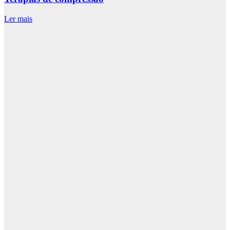
Ler mais
L