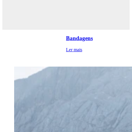
Bandagens
Ler mais