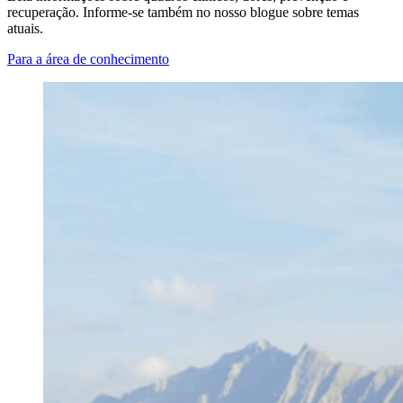
recuperação. Informe-se também no nosso blogue sobre temas
atuais.
Para a área de conhecimento