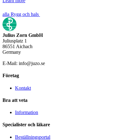
Learn more
alla Rygg och hals
Julius Zorn GmbH
Juliusplatz 1
86551 Aichach
Germany
E-Mail: info@juzo.se
Företag
Kontakt
Bra att veta
Information
Specialister och läkare
Beställningsportal