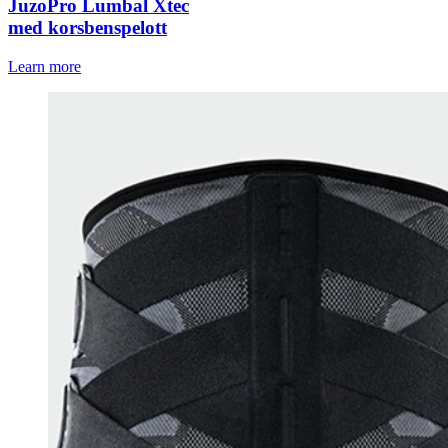
JuzoPro Lumbal Xtec
med korsbenspelott
Learn more