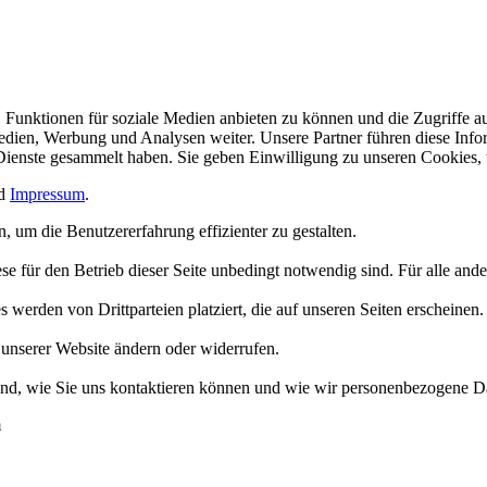
 Funktionen für soziale Medien anbieten zu können und die Zugriffe a
Medien, Werbung und Analysen weiter. Unsere Partner führen diese Inf
 Dienste gesammelt haben. Sie geben Einwilligung zu unseren Cookies,
d
Impressum
.
 um die Benutzererfahrung effizienter zu gestalten.
e für den Betrieb dieser Seite unbedingt notwendig sind. Für alle and
werden von Drittparteien platziert, die auf unseren Seiten erscheinen.
 unserer Website ändern oder widerrufen.
 sind, wie Sie uns kontaktieren können und wie wir personenbezogene Da
m