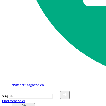
Nyheder i faghandlen
Søg
Find forhandler