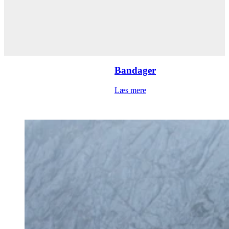
Bandager
Læs mere