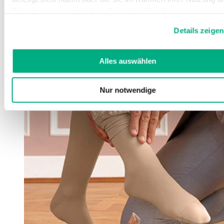
Dienste gesammelt haben. Sie geben Einwilligung zu unsere
Cookies, wenn Sie unsere Webseite weiterhin nutzen.
Details zeigen
Weitere Informationen finden Sie in
unserer
Datenschutzerklärung
und
Impressum
.
Alles auswählen
Nur notwendige