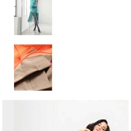
Changing this current slide of this carousel will change the current sli