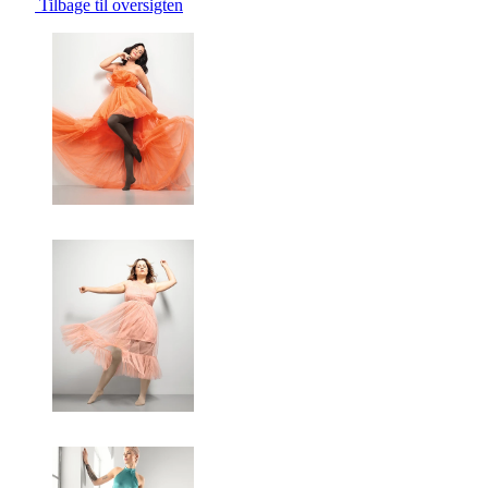
Tilbage til oversigten
Changing the current slide of this carousel will change the current sli