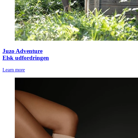
Juzo Adventure
Elsk udfordringen
Learn more