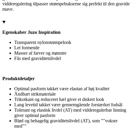
vidderegulering tilpasser strømpebukserne sig perfekt til den gravide
mave.
Egenskaber Juzo Inspiration
Transparent nylonstrømpelook
Let formende
Masser af farver og mønstre
Fås med graviditetslivdel
Produktdetaljer
Optimal pasform takket være elastan af høj kvalitet
Åndbart strikmateriale
Trikotkant og reduceret hæl giver et diskret look
Lang levetid takket være gennemgående forstærket fodsål
Tolerant og elastisk livdel (AT) med vidderegulerbar linning
giver optimal pasform
Blød og behagelig graviditetslivdel (AT), som ""vokser
med""