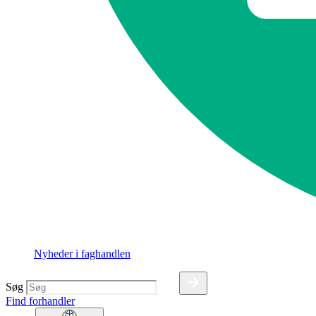
Nyheder i faghandlen
Søg
Find forhandler