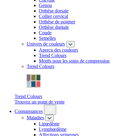
Genou
Orthèse dorsale
Collier cervical
Orthèse de poignet
Orthèse digitale
Coude
Semelles
Univers de couleurs
Aperçu des couleurs
Trend Colours
Motifs pour les soins de compression
Trend Colours
Trend Colours
Trouvez un point de vente
Connaissances
Maladies
Lipœdème
Lymphœdème
Affections veineuses