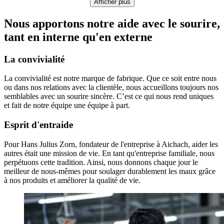
Afficher plus
Nous apportons notre aide avec le sourire,
tant en interne qu'en externe
La convivialité
La convivialité est notre marque de fabrique. Que ce soit entre nous
ou dans nos relations avec la clientèle, nous accueillons toujours nos
semblables avec un sourire sincère. C’est ce qui nous rend uniques
et fait de notre équipe une équipe à part.
Esprit d'entraide
Pour Hans Julius Zorn, fondateur de l'entreprise à Aichach, aider les
autres était une mission de vie. En tant qu'entreprise familiale, nous
perpétuons cette tradition. Ainsi, nous donnons chaque jour le
meilleur de nous-mêmes pour soulager durablement les maux grâce
à nos produits et améliorer la qualité de vie.