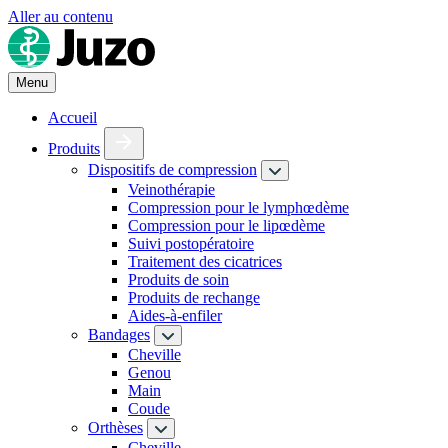
Aller au contenu
Menu
Accueil
Produits
Dispositifs de compression
Veinothérapie
Compression pour le lymphœdème
Compression pour le lipœdème
Suivi postopératoire
Traitement des cicatrices
Produits de soin
Produits de rechange
Aides-à-enfiler
Bandages
Cheville
Genou
Main
Coude
Orthèses
Cheville