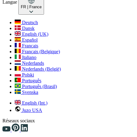
Langue
FR
| France
Deutsch
Dansk
English (UK)
Español
Français
Français (Belgique)
Italiano
Nederlands
Nederlands (België)
Polski
Português
Português (Brasil)
Svenska
English (Int.)
Juzo USA
Réseaux sociaux