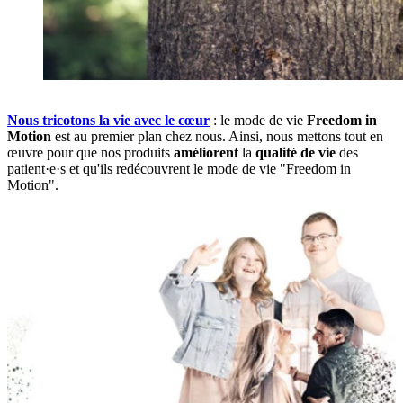
s
Nous tricotons la vie avec le cœur
: le mode de vie
Freedom in
L
Motion
est au premier plan chez nous. Ainsi, nous mettons tout en
e
œuvre pour que nos produits
améliorent
la
qualité de vie
des
D
patient·e·s et qu'ils redécouvrent le mode de vie "Freedom in
Motion".