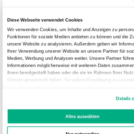
Diese Webseite verwendet Cookies
Wir verwenden Cookies, um Inhalte und Anzeigen zu persona
Funktionen für soziale Medien anbieten zu können und die Zug
unsere Website zu analysieren. Außerdem geben wir Informa
Ihrer Verwendung unserer Website an unsere Partner für soz
Medien, Werbung und Analysen weiter. Unsere Partner führe
Informationen möglicherweise mit weiteren Daten zusammen,
ihnen bereitgestellt haben oder die sie im Rahmen Ihrer Nut
Dienste gesammelt haben. Sie geben Einwilligung zu unsere
wenn Sie unsere Webseite weiterhin nutzen.
Weitere Informationen finden Sie in unserer
Datenschutzerk
Details 
Impressum
.
Alles auswählen
Nur notwendige