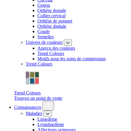
Genou
Orthèse dorsale
Collier cervical
Orthèse de poignet
Orthèse digitale
Coude
Semelles
Univers de couleurs
Aperçu des couleurs
Trend Colours
Motifs pour les soins de compression
Trend Colours
Trend Colours
Trouvez un point de vente
Connaissances
Maladies
Lipœdème
Lymphœdème
Affections veineuses