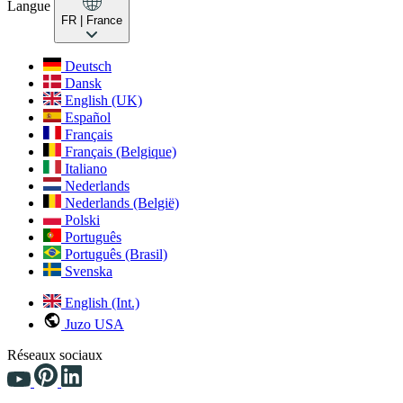
Langue
FR
| France
Deutsch
Dansk
English (UK)
Español
Français
Français (Belgique)
Italiano
Nederlands
Nederlands (België)
Polski
Português
Português (Brasil)
Svenska
English (Int.)
Juzo USA
Réseaux sociaux