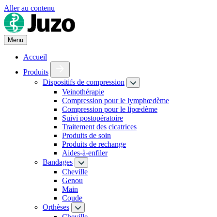
Aller au contenu
Menu
Accueil
Produits
Dispositifs de compression
Veinothérapie
Compression pour le lymphœdème
Compression pour le lipœdème
Suivi postopératoire
Traitement des cicatrices
Produits de soin
Produits de rechange
Aides-à-enfiler
Bandages
Cheville
Genou
Main
Coude
Orthèses
Cheville