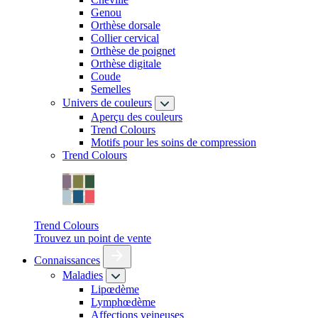
Genou
Orthèse dorsale
Collier cervical
Orthèse de poignet
Orthèse digitale
Coude
Semelles
Univers de couleurs
Aperçu des couleurs
Trend Colours
Motifs pour les soins de compression
Trend Colours
Trend Colours
Trouvez un point de vente
Connaissances
Maladies
Lipœdème
Lymphœdème
Affections veineuses