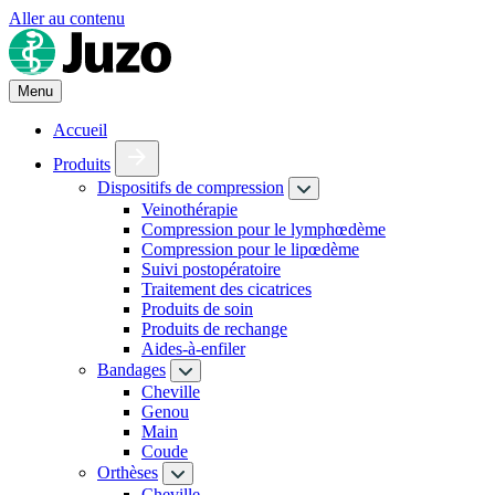
Aller au contenu
Menu
Accueil
Produits
Dispositifs de compression
Veinothérapie
Compression pour le lymphœdème
Compression pour le lipœdème
Suivi postopératoire
Traitement des cicatrices
Produits de soin
Produits de rechange
Aides-à-enfiler
Bandages
Cheville
Genou
Main
Coude
Orthèses
Cheville