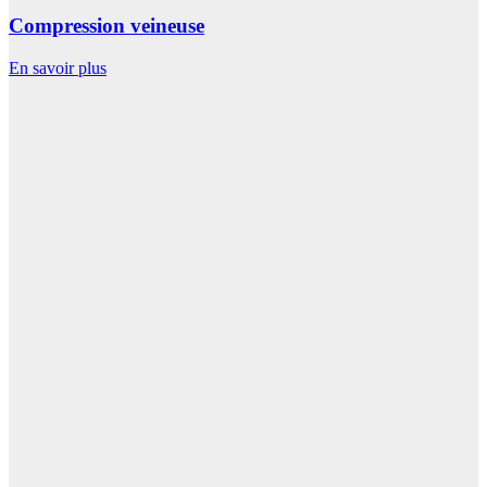
Compression veineuse
En savoir plus
E