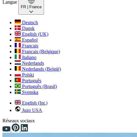
Langue
FR
| France
Deutsch
Dansk
English (UK)
Español
Français
Français (Belgique)
Italiano
Nederlands
Nederlands (België)
Polski
Português
Português (Brasil)
Svenska
English (Int.)
Juzo USA
Réseaux sociaux