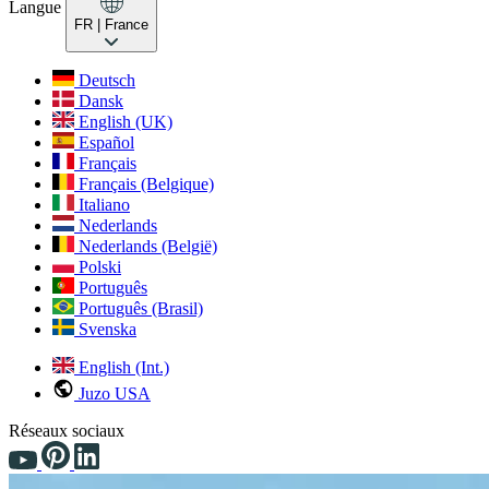
Langue
FR
| France
Deutsch
Dansk
English (UK)
Español
Français
Français (Belgique)
Italiano
Nederlands
Nederlands (België)
Polski
Português
Português (Brasil)
Svenska
English (Int.)
Juzo USA
Réseaux sociaux