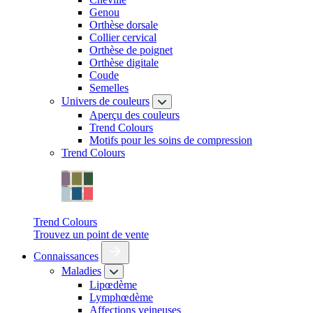
Genou
Orthèse dorsale
Collier cervical
Orthèse de poignet
Orthèse digitale
Coude
Semelles
Univers de couleurs
Aperçu des couleurs
Trend Colours
Motifs pour les soins de compression
Trend Colours
Trend Colours
Trouvez un point de vente
Connaissances
Maladies
Lipœdème
Lymphœdème
Affections veineuses