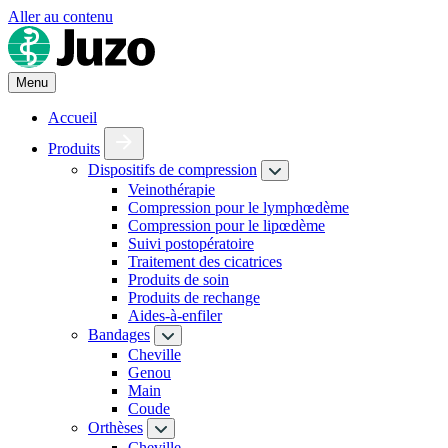
Aller au contenu
Menu
Accueil
Produits
Dispositifs de compression
Veinothérapie
Compression pour le lymphœdème
Compression pour le lipœdème
Suivi postopératoire
Traitement des cicatrices
Produits de soin
Produits de rechange
Aides-à-enfiler
Bandages
Cheville
Genou
Main
Coude
Orthèses
Cheville