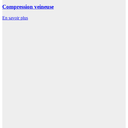
Compression veineuse
En savoir plus
E