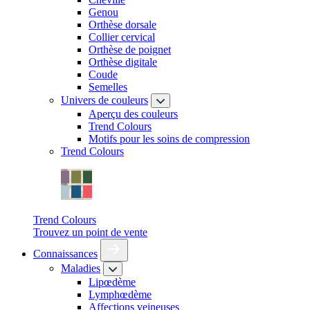
Genou
Orthèse dorsale
Collier cervical
Orthèse de poignet
Orthèse digitale
Coude
Semelles
Univers de couleurs
Aperçu des couleurs
Trend Colours
Motifs pour les soins de compression
Trend Colours
Trend Colours
Trouvez un point de vente
Connaissances
Maladies
Lipœdème
Lymphœdème
Affections veineuses