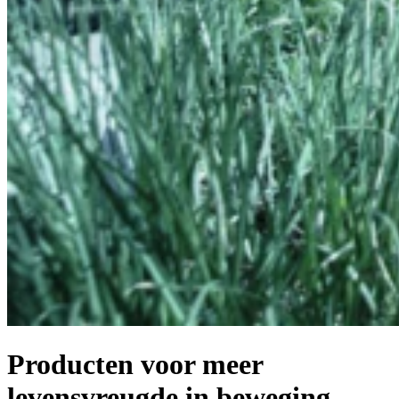
Producten voor meer
levensvreugde in beweging