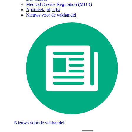
Medical Device Regulation (MDR)
Apotheek prijslijst
Nieuws voor de vakhandel
Nieuws voor de vakhandel