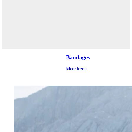
Bandages
Meer lezen