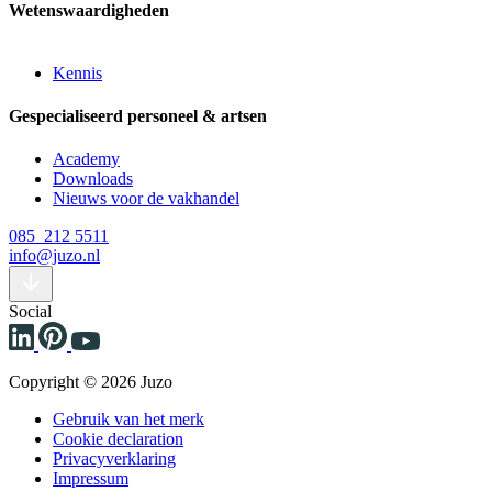
Wetenswaardigheden
Kennis
Gespecialiseerd personeel & artsen
Academy
Downloads
Nieuws voor de vakhandel
085 212 5511
info@juzo.nl
Social
Copyright © 2026 Juzo
Gebruik van het merk
Cookie declaration
Privacyverklaring
Impressum