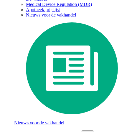
Medical Device Regulation (MDR)
Apotheek prijslijst
Nieuws voor de vakhandel
Nieuws voor de vakhandel