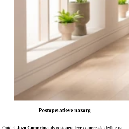
Postoperatieve nazorg
Ontdek
Juzo Comprima
als postoperatieve compressiekleding na