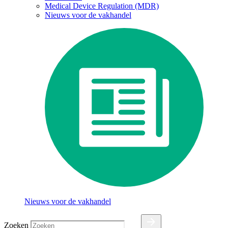
Medical Device Regulation (MDR)
Nieuws voor de vakhandel
Nieuws voor de vakhandel
Zoeken