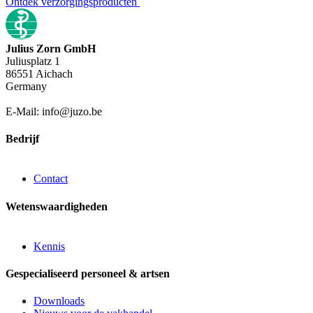
Ontdek verzorgingsproducten
Julius Zorn GmbH
Juliusplatz 1
86551 Aichach
Germany
E-Mail: info@juzo.be
Bedrijf
Contact
Wetenswaardigheden
Kennis
Gespecialiseerd personeel & artsen
Downloads