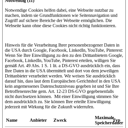
Notwendig (11)
Notwendige Cookies helfen dabei, eine Webseite nutzbar zu
machen, indem sie Grundfunktionen wie Seitennavigation und
Zugriff auf sichere Bereiche der Webseite ermöglichen. Die
Webseite kann ohne diese Cookies nicht richtig funktionieren.
Hinweis für die Verarbeitung Ihrer personenbezogener Daten in
die USA durch Google, Facebook, LinkedIn, YouTube, Pinterest:
Wenn Sie Ihre Einwilligung zu den zu den Drittanbietern Google,
Facebook, LinkedIn, YouTube, Pinterest erteilen, willigen Sie
gemäß Art. 49 Abs. 1 S. 1 lit. a DS-GVO ausdrücklich ein, dass
Ihre Daten in die USA übermittelt und dort von dem jeweiligen
Drittanbieter verarbeitet werden. Wir weisen Sie ausdrücklich
darauf hin, dass laut dem Europäischen Gerichtshof in den USA
kein angemessenes Datenschutzniveau gegeben ist und Sie Ihre
Betroffenenrechte gem. Art. 12-23 DS-GVO gegebenenfalls
nicht durchsetzen können. Mit einer Einwilligung stimmen Sie
dem ausdrücklich zu. Sie können Ihre erteilte Einwilligung
jederzeit mit Wirkung für die Zukunft widerrufen.
Maximale
Name
Anbieter
Zweck
Typ
Speicherdauer