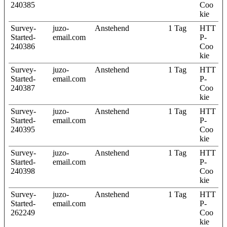
240385
Coo
kie
Survey-
juzo-
Anstehend
1 Tag
HTT
Started-
email.com
P-
240386
Coo
kie
Survey-
juzo-
Anstehend
1 Tag
HTT
Started-
email.com
P-
240387
Coo
kie
Survey-
juzo-
Anstehend
1 Tag
HTT
Started-
email.com
P-
240395
Coo
kie
Survey-
juzo-
Anstehend
1 Tag
HTT
Started-
email.com
P-
240398
Coo
kie
Survey-
juzo-
Anstehend
1 Tag
HTT
Started-
email.com
P-
262249
Coo
kie