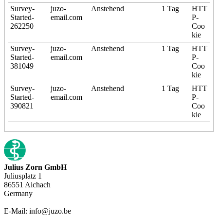
Survey-
juzo-
Anstehend
1 Tag
HTT
Started-
email.com
P-
262250
Coo
kie
Survey-
juzo-
Anstehend
1 Tag
HTT
Started-
email.com
P-
381049
Coo
kie
Survey-
juzo-
Anstehend
1 Tag
HTT
Started-
email.com
P-
390821
Coo
kie
Julius Zorn GmbH
Juliusplatz 1
86551 Aichach
Germany
E-Mail: info@juzo.be