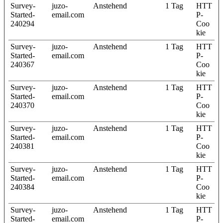
Survey-
juzo-
Anstehend
1 Tag
HTT
Started-
email.com
P-
240294
Coo
kie
Survey-
juzo-
Anstehend
1 Tag
HTT
Started-
email.com
P-
240367
Coo
kie
Survey-
juzo-
Anstehend
1 Tag
HTT
Started-
email.com
P-
240370
Coo
kie
Survey-
juzo-
Anstehend
1 Tag
HTT
Started-
email.com
P-
240381
Coo
kie
Survey-
juzo-
Anstehend
1 Tag
HTT
Started-
email.com
P-
240384
Coo
kie
Survey-
juzo-
Anstehend
1 Tag
HTT
Started-
email.com
P-