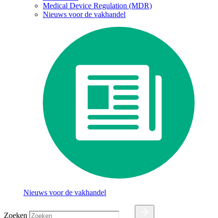
Medical Device Regulation (MDR)
Nieuws voor de vakhandel
Nieuws voor de vakhandel
Zoeken