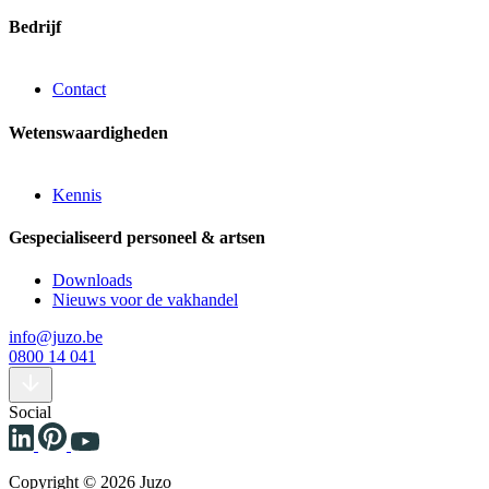
Bedrijf
Contact
Wetenswaardigheden
Kennis
Gespecialiseerd personeel & artsen
Downloads
Nieuws voor de vakhandel
info@juzo.be
0800 14 041
Social
Copyright © 2026 Juzo