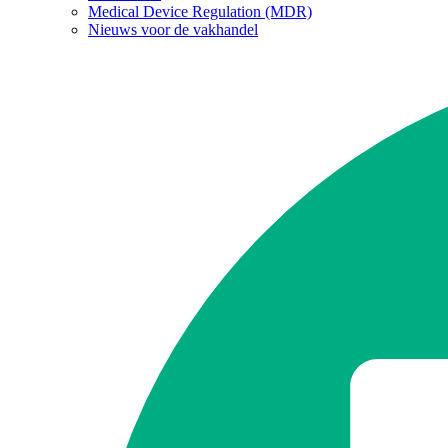
Medical Device Regulation (MDR)
Nieuws voor de vakhandel