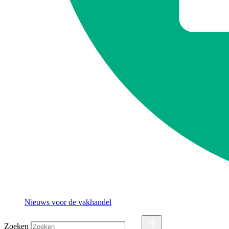
Nieuws voor de vakhandel
Zoeken