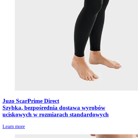
Juzo ScarPrime Direct
Szybka, bezpośrednia dostawa wyrobów
uciskowych w rozmiarach standardowych
Learn more