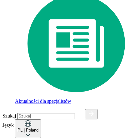
Aktualności dla specjalistów
Szukaj
Język
PL
| Poland