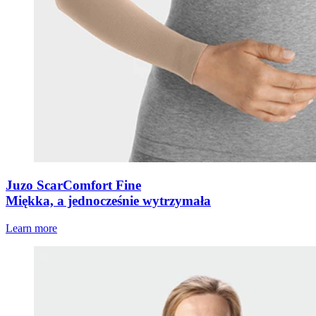
Juzo ScarComfort Fine
Miękka, a jednocześnie wytrzymała
Learn more