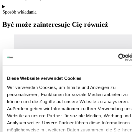
Sposób wkładania
Być może zainteresuje Cię również
Diese Webseite verwendet Cookies
Wir verwenden Cookies, um Inhalte und Anzeigen zu
personalisieren, Funktionen für soziale Medien anbieten zu
können und die Zugriffe auf unsere Website zu analysieren.
Außerdem geben wir Informationen zu Ihrer Verwendung uns
Website an unsere Partner für soziale Medien, Werbung und
Analysen weiter. Unsere Partner führen diese Informationen
möglicherweise mit weiteren Daten zusammen, die Sie ihne