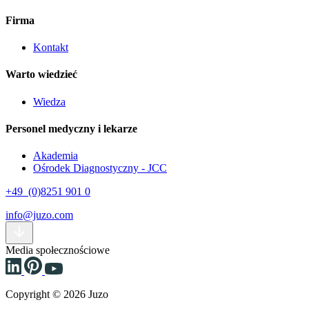
Firma
Kontakt
Warto wiedzieć
Wiedza
Personel medyczny i lekarze
Akademia
Ośrodek Diagnostyczny - JCC
+49 (0)8251 901 0
info@juzo.com
Media społecznościowe
Copyright © 2026 Juzo