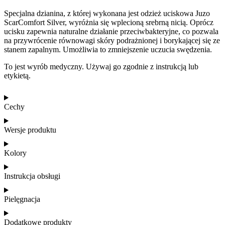
Specjalna dzianina, z której wykonana jest odzież uciskowa Juzo
ScarComfort Silver, wyróżnia się wplecioną srebrną nicią. Oprócz
ucisku zapewnia naturalne działanie przeciwbakteryjne, co pozwala
na przywrócenie równowagi skóry podrażnionej i borykającej się ze
stanem zapalnym. Umożliwia to zmniejszenie uczucia swędzenia.
To jest wyrób medyczny. Używaj go zgodnie z instrukcją lub
etykietą.
Cechy
Wersje produktu
Kolory
Instrukcja obsługi
Pielęgnacja
Dodatkowe produkty