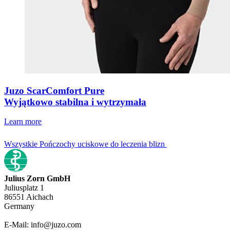
Juzo ScarComfort Pure
Wyjątkowo stabilna i wytrzymała
Learn more
Wszystkie Pończochy uciskowe do leczenia blizn
Julius Zorn GmbH
Juliusplatz 1
86551 Aichach
Germany
E-Mail: info@juzo.com