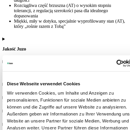
długości
Rozciągliwa część brzuszna (AT) o wysokim stopniu
tolerancji, z regulacją szerokości pasa dla idealnego
dopasowania
Miękki, miły w dotyku, specjalnie wyprofilowany stan (AT),
który „rośnie razem z Tobą”
Jakość Juzo
Wersje wykonania i warianty
Diese Webseite verwendet Cookies
Kolory
Wir verwenden Cookies, um Inhalte und Anzeigen zu
personalisieren, Funktionen für soziale Medien anbieten zu
Rozmiary
können und die Zugriffe auf unsere Website zu analysieren.
Außerdem geben wir Informationen zu Ihrer Verwendung uns
Instrukcja obsługi
Website an unsere Partner für soziale Medien, Werbung und
Analysen weiter. Unsere Partner führen diese Informationen