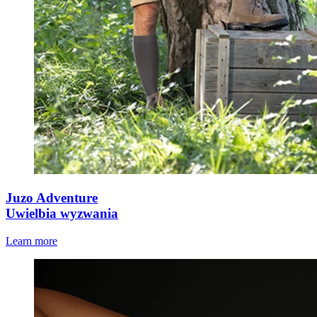
Juzo Adventure
Uwielbia wyzwania
Learn more