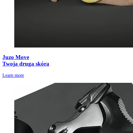
Juzo Move
Twoja druga skóra
Learn more