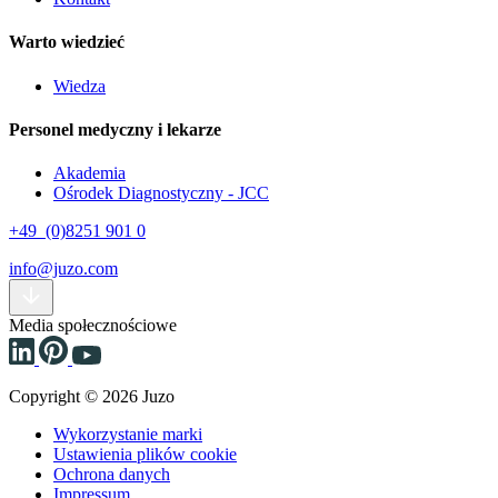
Warto wiedzieć
Wiedza
Personel medyczny i lekarze
Akademia
Ośrodek Diagnostyczny - JCC
+49 (0)8251 901 0
info@juzo.com
Media społecznościowe
Copyright © 2026 Juzo
Wykorzystanie marki
Ustawienia plików cookie
Ochrona danych
Impressum