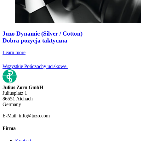
Juzo Dynamic (Silver / Cotton)
Dobra pozycja taktyczna
Learn more
Wszystkie Pończochy uciskowe
Julius Zorn GmbH
Juliusplatz 1
86551 Aichach
Germany
E-Mail: info@juzo.com
Firma
Kontakt