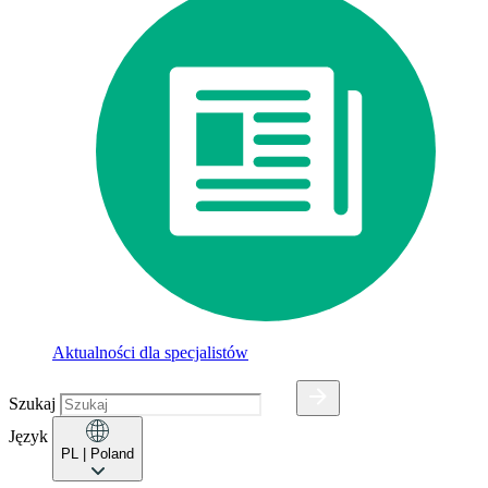
Aktualności dla specjalistów
Szukaj
Język
PL
| Poland