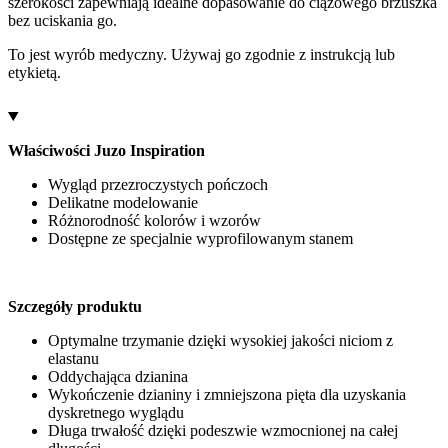
szerokości zapewniają idealne dopasowanie do ciążowego brzuszka
bez uciskania go.
To jest wyrób medyczny. Używaj go zgodnie z instrukcją lub
etykietą.
Właściwości Juzo Inspiration
Wygląd przezroczystych pończoch
Delikatne modelowanie
Różnorodność kolorów i wzorów
Dostępne ze specjalnie wyprofilowanym stanem
Szczegóły produktu
Optymalne trzymanie dzięki wysokiej jakości niciom z
elastanu
Oddychająca dzianina
Wykończenie dzianiny i zmniejszona pięta dla uzyskania
dyskretnego wyglądu
Długa trwałość dzięki podeszwie wzmocnionej na całej