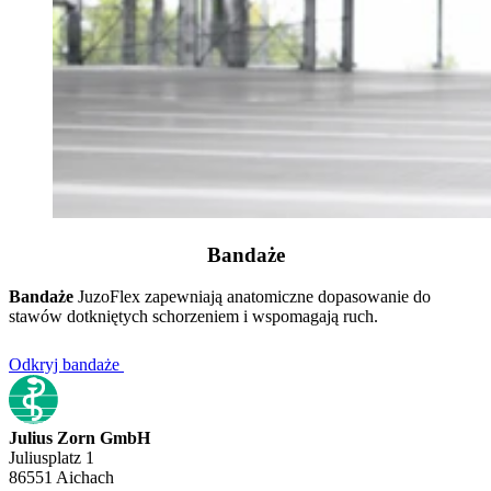
Bandaże
Bandaże
JuzoFlex zapewniają anatomiczne dopasowanie do
stawów dotkniętych schorzeniem i wspomagają ruch.
Odkryj bandaże
Julius Zorn GmbH
Juliusplatz 1
86551 Aichach