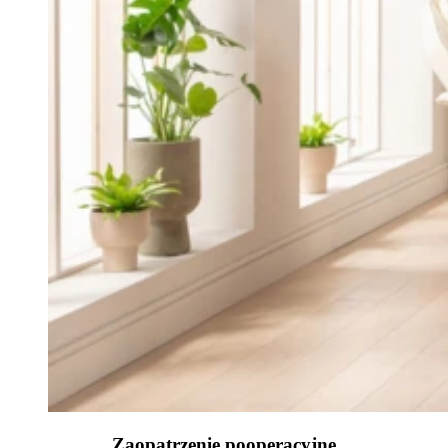
Zaopatrzenie pooperacyjne