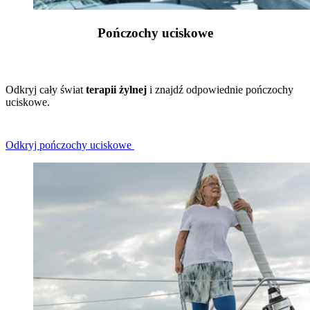
Pończochy uciskowe
Odkryj cały świat
terapii żylnej
i znajdź odpowiednie pończochy
uciskowe.
Odkryj pończochy uciskowe