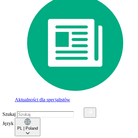
Aktualności dla specjalistów
Szukaj
Język
PL
| Poland