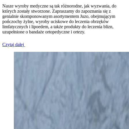
Nasze wyroby medyczne są tak różnorodne, jak wyzwania, do
których zostały stworzone. Zapraszamy do zapoznania się z
genialnie skomponowanym asortymentem Juzo, obejmującym
pończochy żylne, wyroby uciskowe do leczenia obrzęków
limfatycznych i lipoedem, a także produkty do leczenia blizn,
uzupełnione o bandaże ortopedyczne i ortezy.
Czytaj dalej