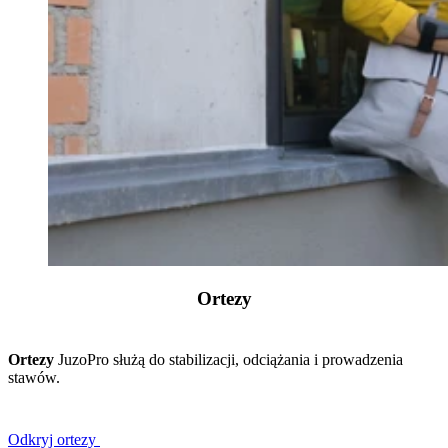
Ortezy
Ortezy
JuzoPro służą do stabilizacji, odciążania i prowadzenia
stawów.
Odkryj ortezy