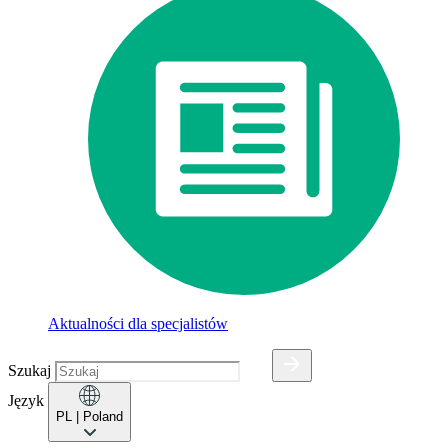
Aktualności dla specjalistów
Szukaj
Język
PL
| Poland