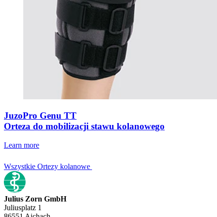
JuzoPro Genu TT
Orteza do mobilizacji stawu kolanowego
Learn more
Wszystkie Ortezy kolanowe
Julius Zorn GmbH
Juliusplatz 1
86551 Aichach