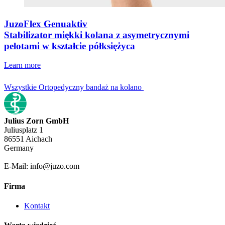
JuzoFlex Genuaktiv
Stabilizator miękki kolana z asymetrycznymi
pelotami w kształcie półksiężyca
Learn more
Wszystkie Ortopedyczny bandaż na kolano
Julius Zorn GmbH
Juliusplatz 1
86551 Aichach
Germany
E-Mail: info@juzo.com
Firma
Kontakt