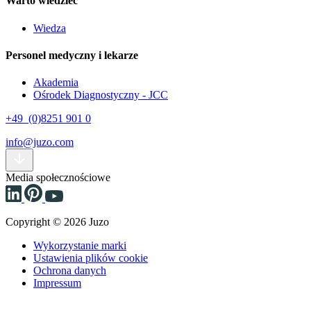
Warto wiedzieć
Wiedza
Personel medyczny i lekarze
Akademia
Ośrodek Diagnostyczny - JCC
+49 (0)8251 901 0
info@juzo.com
Media społecznościowe
Copyright © 2026 Juzo
Wykorzystanie marki
Ustawienia plików cookie
Ochrona danych
Impressum