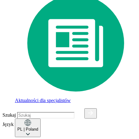
Aktualności dla specjalistów
Szukaj
Język
PL
| Poland