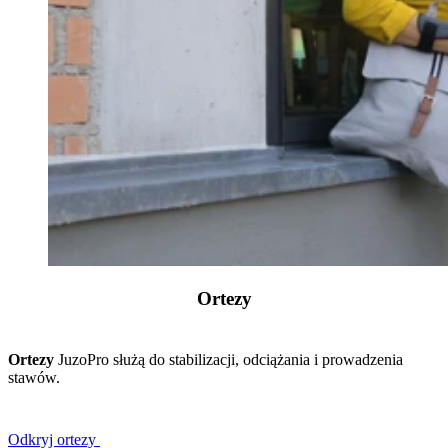
Ortezy
Ortezy
JuzoPro służą do stabilizacji, odciążania i prowadzenia
stawów.
Odkryj ortezy