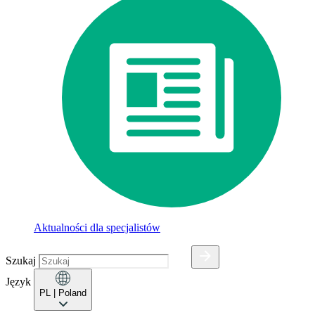
Aktualności dla specjalistów
Szukaj
Język
PL
| Poland