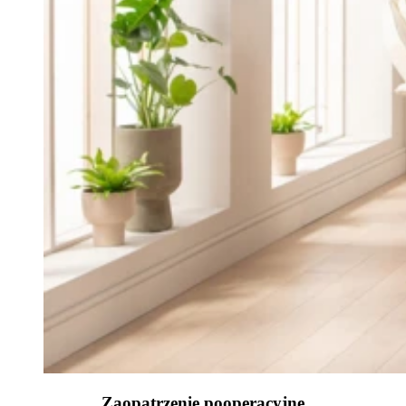
Zaopatrzenie pooperacyjne