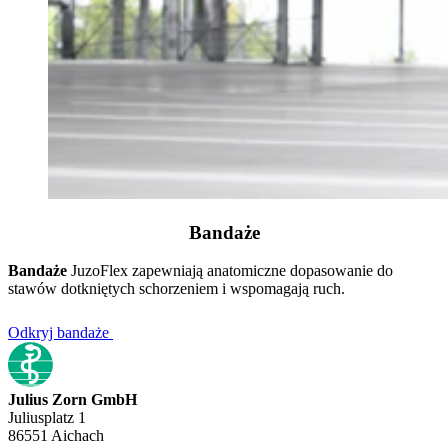
Bandaże
Bandaże
JuzoFlex zapewniają anatomiczne dopasowanie do
stawów dotkniętych schorzeniem i wspomagają ruch.
Odkryj bandaże
Julius Zorn GmbH
Juliusplatz 1
86551 Aichach