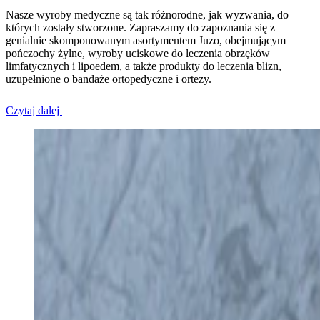
Nasze wyroby medyczne są tak różnorodne, jak wyzwania, do
których zostały stworzone. Zapraszamy do zapoznania się z
genialnie skomponowanym asortymentem Juzo, obejmującym
pończochy żylne, wyroby uciskowe do leczenia obrzęków
limfatycznych i lipoedem, a także produkty do leczenia blizn,
uzupełnione o bandaże ortopedyczne i ortezy.
Czytaj dalej