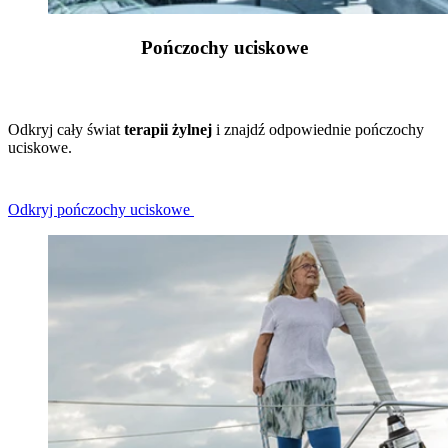
Pończochy uciskowe
Odkryj cały świat
terapii żylnej
i znajdź odpowiednie pończochy
uciskowe.
Odkryj pończochy uciskowe