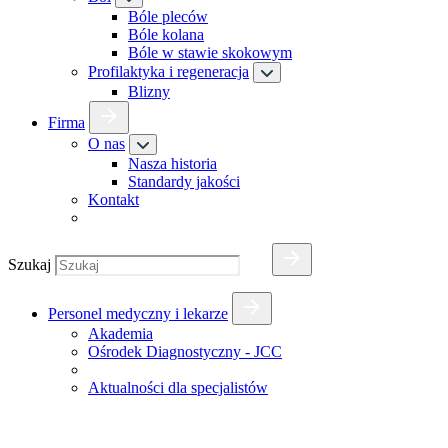
Bóle pleców
Bóle kolana
Bóle w stawie skokowym
Profilaktyka i regeneracja
Blizny
Firma
O nas
Nasza historia
Standardy jakości
Kontakt
Szukaj
Personel medyczny i lekarze
Akademia
Ośrodek Diagnostyczny - JCC
Aktualności dla specjalistów