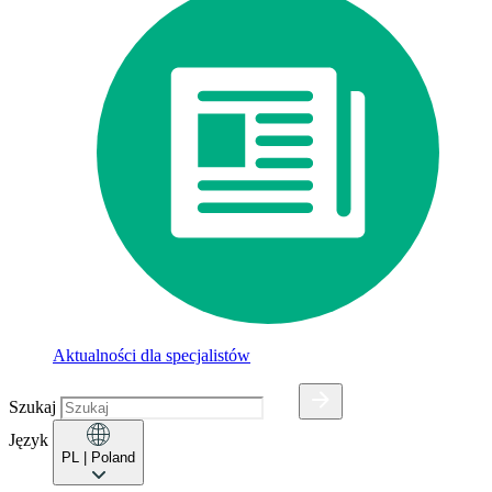
Aktualności dla specjalistów
Szukaj
Język
PL
| Poland