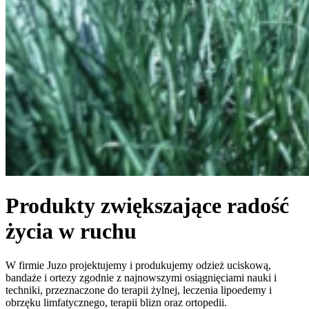
Produkty zwiększające radość
życia w ruchu
W firmie Juzo projektujemy i produkujemy odzież uciskową,
bandaże i ortezy zgodnie z najnowszymi osiągnięciami nauki i
techniki, przeznaczone do terapii żylnej, leczenia lipoedemy i
obrzęku limfatycznego, terapii blizn oraz ortopedii.