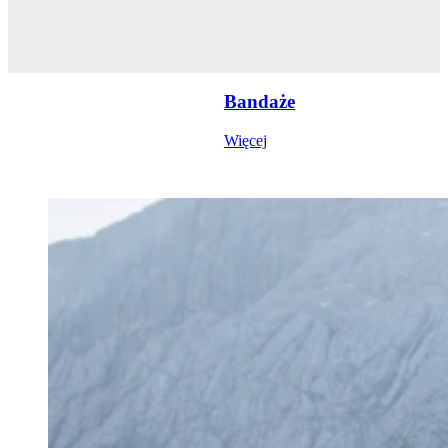
Bandaże
Więcej