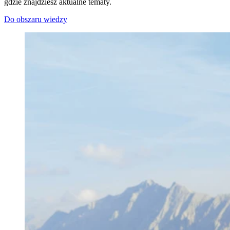
gdzie znajdziesz aktualne tematy.
Do obszaru wiedzy