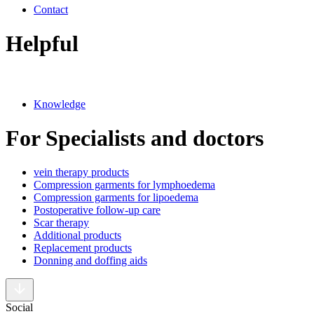
Contact
Helpful
Knowledge
For Specialists and doctors
vein therapy products
Compression garments for lymphoedema
Compression garments for lipoedema
Postoperative follow-up care
Scar therapy
Additional products
Replacement products
Donning and doffing aids
Social