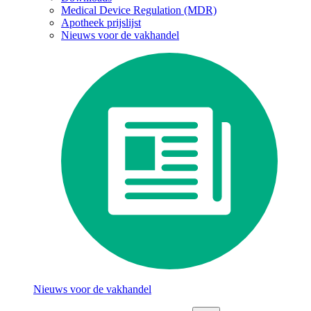
Medical Device Regulation (MDR)
Apotheek prijslijst
Nieuws voor de vakhandel
Nieuws voor de vakhandel