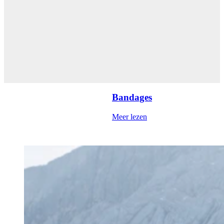
Bandages
Meer lezen