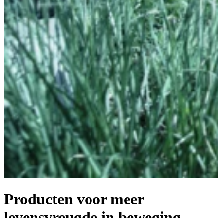
Producten voor meer
levensvreugde in beweging