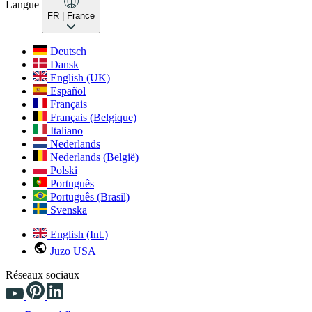
Langue
FR
| France
Deutsch
Dansk
English (UK)
Español
Français
Français (Belgique)
Italiano
Nederlands
Nederlands (België)
Polski
Português
Português (Brasil)
Svenska
English (Int.)
Juzo USA
Réseaux sociaux