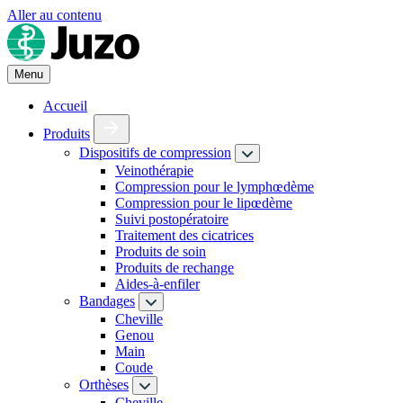
Aller au contenu
Menu
Accueil
Produits
Dispositifs de compression
Veinothérapie
Compression pour le lymphœdème
Compression pour le lipœdème
Suivi postopératoire
Traitement des cicatrices
Produits de soin
Produits de rechange
Aides-à-enfiler
Bandages
Cheville
Genou
Main
Coude
Orthèses
Cheville