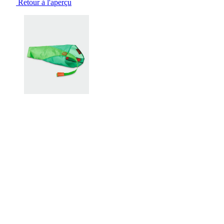
Retour à l'aperçu
Changing the current slide of this carousel will change the current sli