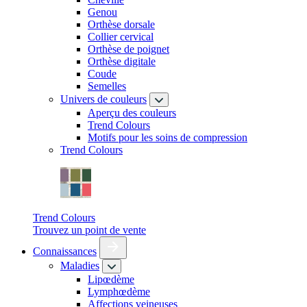
Genou
Orthèse dorsale
Collier cervical
Orthèse de poignet
Orthèse digitale
Coude
Semelles
Univers de couleurs
Aperçu des couleurs
Trend Colours
Motifs pour les soins de compression
Trend Colours
Trend Colours
Trouvez un point de vente
Connaissances
Maladies
Lipœdème
Lymphœdème
Affections veineuses