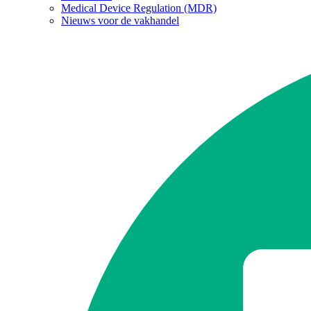
Medical Device Regulation (MDR)
Nieuws voor de vakhandel