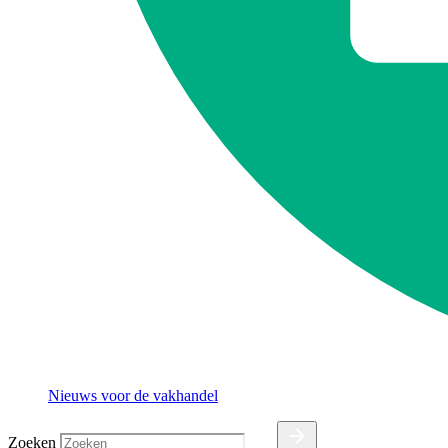
Nieuws voor de vakhandel
Zoeken