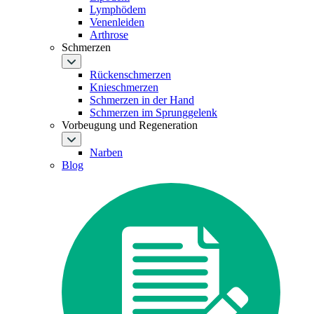
Lymphödem
Venenleiden
Arthrose
Schmerzen
Rückenschmerzen
Knieschmerzen
Schmerzen in der Hand
Schmerzen im Sprunggelenk
Vorbeugung und Regeneration
Narben
Blog