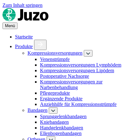
Zum Inhalt springen
Menü
Startseite
Produkte
Kompressionsversorgungen
Venenstrümpfe
Kompressionsversorgungen Lymphödem
Kompressionsversorgungen Lipödem
Postoperative Nachsorge
Kompressionsversorgungen zur
Narbenbehandlung
Pflegeprodukte
Ergänzende Produkte
Anziehhilfe für Kompressionsstrümpfe
Bandagen
Sprunggelenkbandagen
Kniebandagen
Handgelenkbandagen
Ellenbogenbandagen
Orthesen