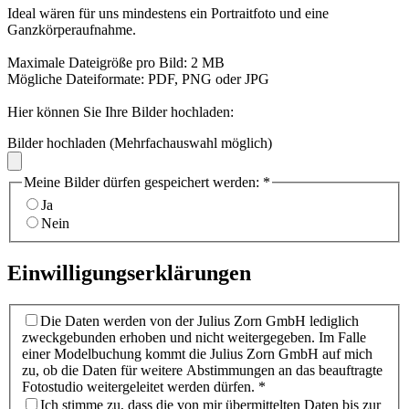
Ideal wären für uns mindestens ein Portraitfoto und eine
Ganzkörperaufnahme.
Maximale Dateigröße pro Bild: 2 MB
Mögliche Dateiformate: PDF, PNG oder JPG
Hier können Sie Ihre Bilder hochladen:
Bilder hochladen (Mehrfachauswahl möglich)
Meine Bilder dürfen gespeichert werden:
*
Ja
Nein
Einwilligungserklärungen
Die Daten werden von der Julius Zorn GmbH lediglich
zweckgebunden erhoben und nicht weitergegeben. Im Falle
einer Modelbuchung kommt die Julius Zorn GmbH auf mich
zu, ob die Daten für weitere Abstimmungen an das beauftragte
Fotostudio weitergeleitet werden dürfen.
*
Ich stimme zu, dass die von mir übermittelten Daten bis zur