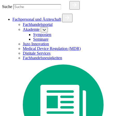
Suche
Fachpersonal und Ärzteschaft
Fachhandelsportal
Akademie
Symposien
Seminare
Juzo Innovation
Medical Device Regulation (MDR)
Digitale Services
Fachhandelsneuigkeiten