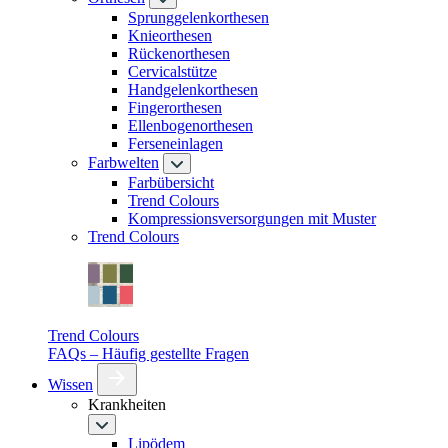
Sprunggelenkorthesen
Knieorthesen
Rückenorthesen
Cervicalstütze
Handgelenkorthesen
Fingerorthesen
Ellenbogenorthesen
Ferseneinlagen
Farbwelten
Farbübersicht
Trend Colours
Kompressionsversorgungen mit Muster
Trend Colours
Trend Colours
FAQs – Häufig gestellte Fragen
Wissen
Krankheiten
Lipödem