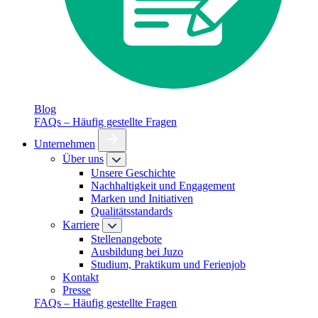
Blog
FAQs – Häufig gestellte Fragen
Unternehmen
Über uns
Unsere Geschichte
Nachhaltigkeit und Engagement
Marken und Initiativen
Qualitätsstandards
Karriere
Stellenangebote
Ausbildung bei Juzo
Studium, Praktikum und Ferienjob
Kontakt
Presse
FAQs – Häufig gestellte Fragen