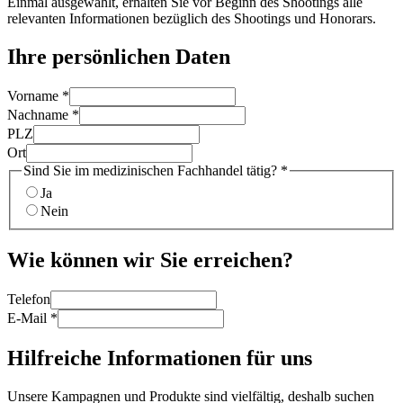
Einmal ausgewählt, erhalten Sie vor Beginn des Shootings alle
relevanten Informationen bezüglich des Shootings und Honorars.
Ihre persönlichen Daten
Vorname
*
Nachname
*
PLZ
Ort
Sind Sie im medizinischen Fachhandel tätig?
*
Ja
Nein
Wie können wir Sie erreichen?
Telefon
E-Mail
*
Hilfreiche Informationen für uns
Unsere Kampagnen und Produkte sind vielfältig, deshalb suchen