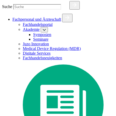
Suche
Fachpersonal und Ärzteschaft
Fachhandelsportal
Akademie
Symposien
Seminare
Juzo Innovation
Medical Device Regulation (MDR)
Digitale Services
Fachhandelsneuigkeiten