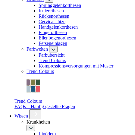
Sprunggelenkorthesen
Knieorthesen
Rückenorthesen
Cervicalstütze
Handgelenkorthesen
Fingerorthesen
Ellenbogenorthesen
Ferseneinlagen
Farbwelten
Farbübersicht
Trend Colours
Kompressionsversorgungen mit Muster
Trend Colours
Trend Colours
FAQs – Häufig gestellte Fragen
Wissen
Krankheiten
Lipödem