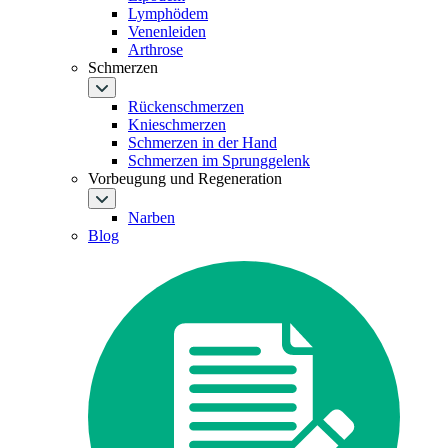
Lymphödem
Venenleiden
Arthrose
Schmerzen
Rückenschmerzen
Knieschmerzen
Schmerzen in der Hand
Schmerzen im Sprunggelenk
Vorbeugung und Regeneration
Narben
Blog