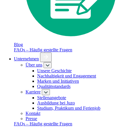
Blog
FAQs – Häufig gestellte Fragen
Unternehmen
Über uns
Unsere Geschichte
Nachhaltigkeit und Engagement
Marken und Initiativen
Qualitätsstandards
Karriere
Stellenangebote
Ausbildung bei Juzo
Studium, Praktikum und Ferienjob
Kontakt
Presse
FAQs – Häufig gestellte Fragen