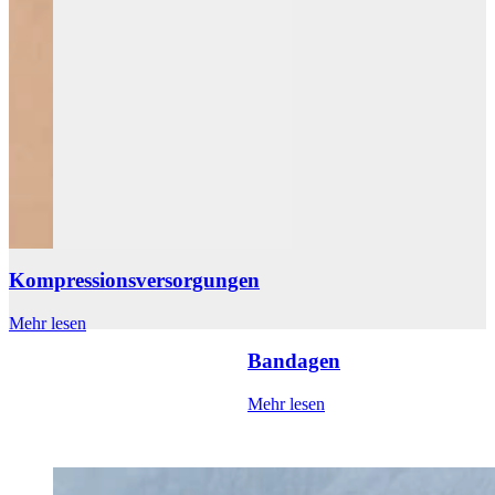
Kompressionsversorgungen
Mehr lesen
M
Bandagen
Mehr lesen