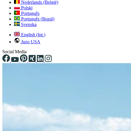
Nederlands (België)
Polski
Português
Português (Brasil)
Svenska
English (Int.)
Juzo USA
Social Media