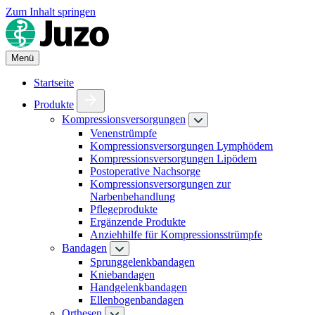
Zum Inhalt springen
Menü
Startseite
Produkte
Kompressionsversorgungen
Venenstrümpfe
Kompressionsversorgungen Lymphödem
Kompressionsversorgungen Lipödem
Postoperative Nachsorge
Kompressionsversorgungen zur
Narbenbehandlung
Pflegeprodukte
Ergänzende Produkte
Anziehhilfe für Kompressionsstrümpfe
Bandagen
Sprunggelenkbandagen
Kniebandagen
Handgelenkbandagen
Ellenbogenbandagen
Orthesen