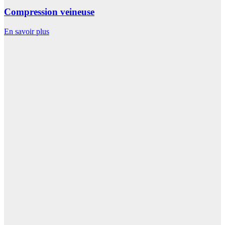
Compression veineuse
En savoir plus
E