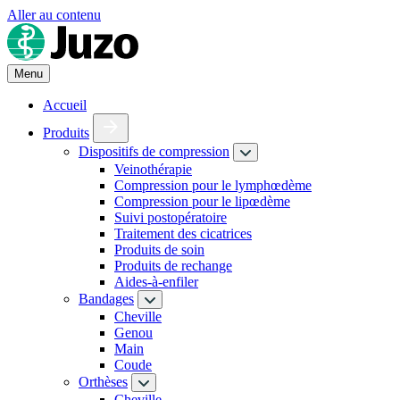
Aller au contenu
Menu
Accueil
Produits
Dispositifs de compression
Veinothérapie
Compression pour le lymphœdème
Compression pour le lipœdème
Suivi postopératoire
Traitement des cicatrices
Produits de soin
Produits de rechange
Aides-à-enfiler
Bandages
Cheville
Genou
Main
Coude
Orthèses
Cheville