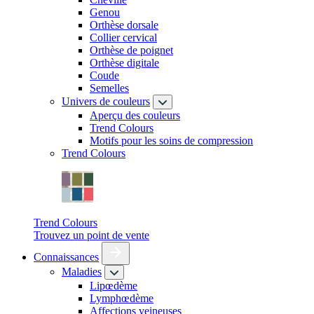
Genou
Orthèse dorsale
Collier cervical
Orthèse de poignet
Orthèse digitale
Coude
Semelles
Univers de couleurs
Aperçu des couleurs
Trend Colours
Motifs pour les soins de compression
Trend Colours
Trend Colours
Trouvez un point de vente
Connaissances
Maladies
Lipœdème
Lymphœdème
Affections veineuses