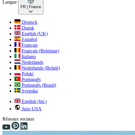
Langue
FR
| France
Deutsch
Dansk
English (UK)
Español
Français
Français (Belgique)
Italiano
Nederlands
Nederlands (België)
Polski
Português
Português (Brasil)
Svenska
English (Int.)
Juzo USA
Réseaux sociaux