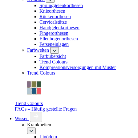
Sprunggelenkorthesen
Knieorthesen
Rückenorthesen
Cervicalstütze
Handgelenkorthesen
Fingerorthesen
Ellenbogenorthesen
Ferseneinlagen
Farbwelten
Farbübersicht
Trend Colours
Kompressionsversorgungen mit Muster
Trend Colours
Trend Colours
FAQs – Häufig gestellte Fragen
Wissen
Krankheiten
Lipödem