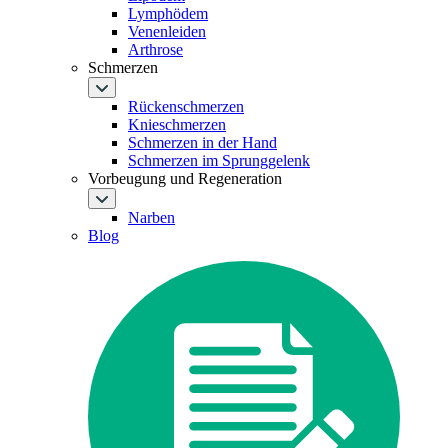
Lymphödem
Venenleiden
Arthrose
Schmerzen
Rückenschmerzen
Knieschmerzen
Schmerzen in der Hand
Schmerzen im Sprunggelenk
Vorbeugung und Regeneration
Narben
Blog