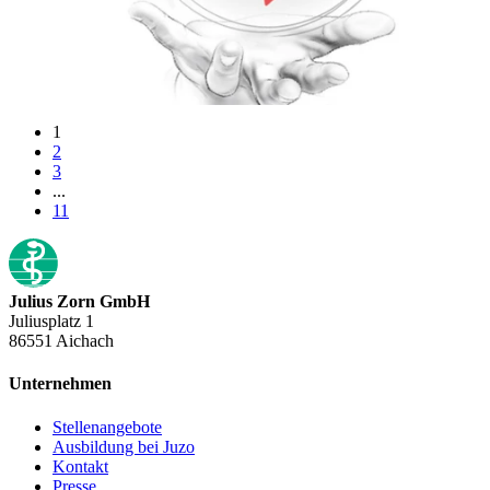
1
2
3
...
11
Julius Zorn GmbH
Juliusplatz 1
86551 Aichach
Unternehmen
Stellenangebote
Ausbildung bei Juzo
Kontakt
Presse