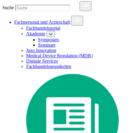
Suche
Fachpersonal und Ärzteschaft
Fachhandelsportal
Akademie
Symposien
Seminare
Juzo Innovation
Medical Device Regulation (MDR)
Digitale Services
Fachhandelsneuigkeiten