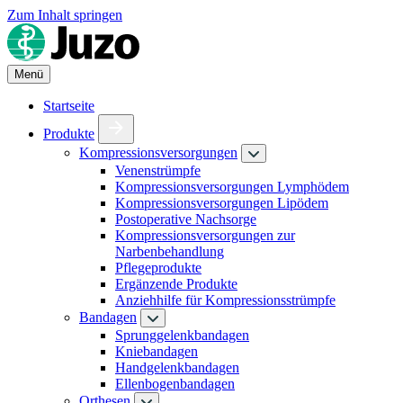
Zum Inhalt springen
Menü
Startseite
Produkte
Kompressionsversorgungen
Venenstrümpfe
Kompressionsversorgungen Lymphödem
Kompressionsversorgungen Lipödem
Postoperative Nachsorge
Kompressionsversorgungen zur
Narbenbehandlung
Pflegeprodukte
Ergänzende Produkte
Anziehhilfe für Kompressionsstrümpfe
Bandagen
Sprunggelenkbandagen
Kniebandagen
Handgelenkbandagen
Ellenbogenbandagen
Orthesen