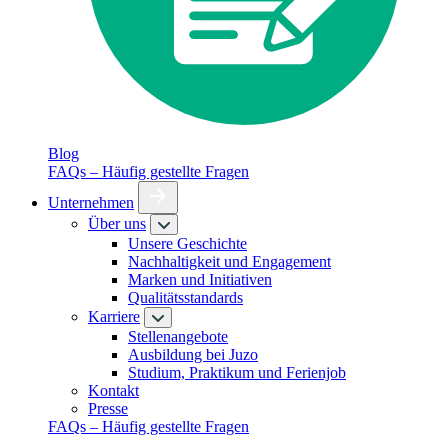
Blog
FAQs – Häufig gestellte Fragen
Unternehmen
Über uns
Unsere Geschichte
Nachhaltigkeit und Engagement
Marken und Initiativen
Qualitätsstandards
Karriere
Stellenangebote
Ausbildung bei Juzo
Studium, Praktikum und Ferienjob
Kontakt
Presse
FAQs – Häufig gestellte Fragen