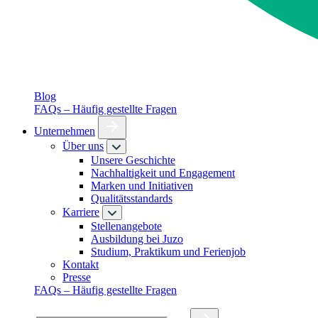
Blog
FAQs – Häufig gestellte Fragen
Unternehmen
Über uns
Unsere Geschichte
Nachhaltigkeit und Engagement
Marken und Initiativen
Qualitätsstandards
Karriere
Stellenangebote
Ausbildung bei Juzo
Studium, Praktikum und Ferienjob
Kontakt
Presse
FAQs – Häufig gestellte Fragen