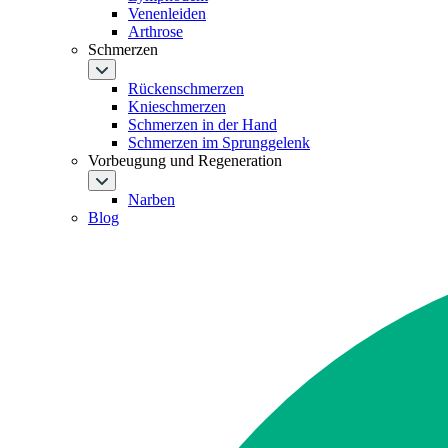
Venenleiden
Arthrose
Schmerzen
Rückenschmerzen
Knieschmerzen
Schmerzen in der Hand
Schmerzen im Sprunggelenk
Vorbeugung und Regeneration
Narben
Blog